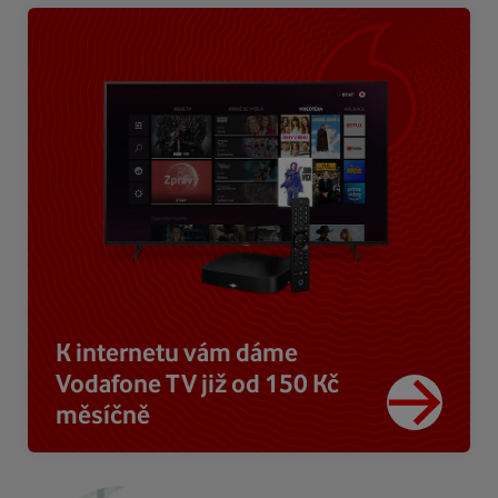
K internetu vám dáme
Vodafone TV již od 150 Kč
měsíčně