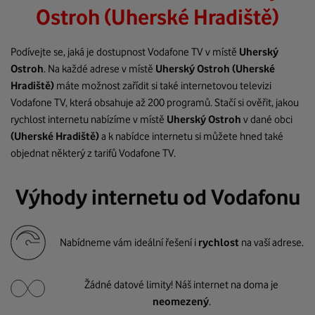
Ostroh (Uherské Hradiště)
Podívejte se, jaká je dostupnost Vodafone TV v místě
Uherský
Ostroh
. Na každé adrese v místě
Uherský Ostroh
(Uherské
Hradiště)
máte možnost zařídit si také internetovou televizi
Vodafone TV, která obsahuje až 200 programů. Stačí si ověřit, jakou
rychlost internetu nabízíme v místě
Uherský Ostroh
v dané obci
(Uherské Hradiště)
a k nabídce internetu si můžete hned také
objednat některý z tarifů Vodafone TV.
Výhody internetu od Vodafonu
Nabídneme vám ideální řešení i
rychlost
na vaší adrese.
Žádné datové limity! Náš internet na doma je
neomezený
.