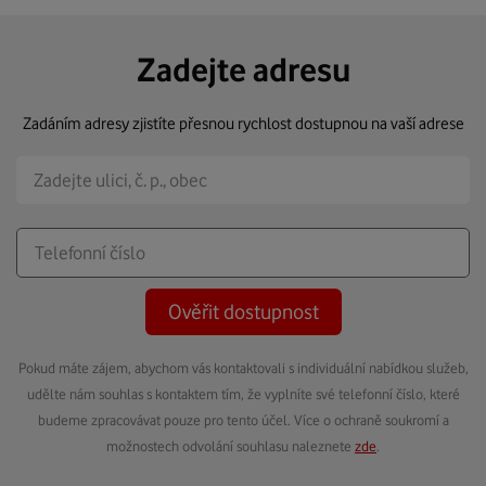
Zadejte adresu
Zadáním adresy zjistíte přesnou rychlost dostupnou na vaší adrese
Ověřit dostupnost
Pokud máte zájem, abychom vás kontaktovali s individuální nabídkou služeb,
udělte nám souhlas s kontaktem tím, že vyplníte své telefonní číslo, které
budeme zpracovávat pouze pro tento účel. Více o ochraně soukromí a
možnostech odvolání souhlasu naleznete
zde
.