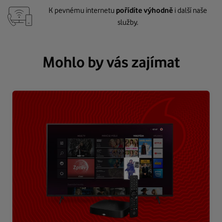
K pevnému internetu
pořídíte výhodně
i další naše
služby.
Mohlo by vás zajímat