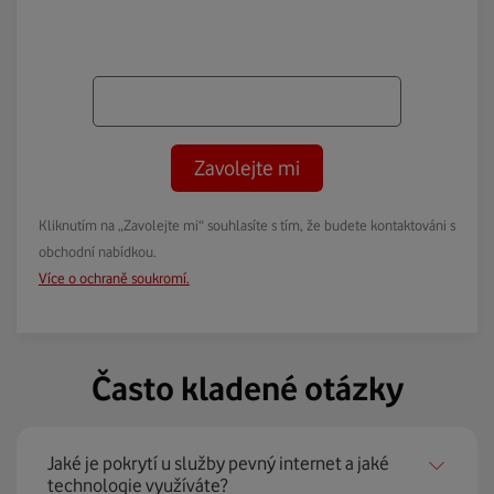
Zavolejte mi
Kliknutím na „Zavolejte mi“ souhlasíte s tím, že budete kontaktováni s
obchodní nabídkou.
Více o ochraně soukromí.
Často kladené otázky
Jaké je pokrytí u služby pevný internet a jaké
technologie využíváte?