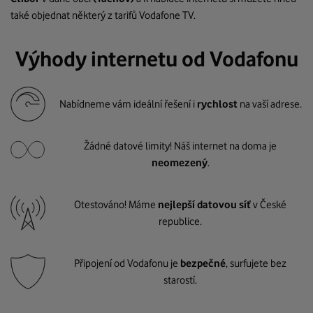
také objednat některý z tarifů Vodafone TV.
Výhody internetu od Vodafonu
Nabídneme vám ideální řešení i
rychlost
na vaší adrese.
Žádné datové limity! Náš internet na doma je
neomezený
.
Otestováno! Máme
nejlepší datovou síť
v České
republice.
Připojení od Vodafonu je
bezpečné
, surfujete bez
starostí.