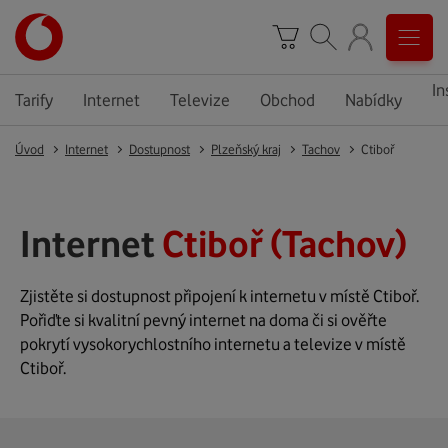
In
Tarify
Internet
Televize
Obchod
Nabídky
Úvod
Internet
Dostupnost
Plzeňský kraj
Tachov
Ctiboř
Internet
Ctiboř (Tachov)
Zjistěte si dostupnost připojení k internetu v místě Ctiboř.
Pořiďte si kvalitní pevný internet na doma či si ověřte
pokrytí vysokorychlostního internetu a televize v místě
Ctiboř.