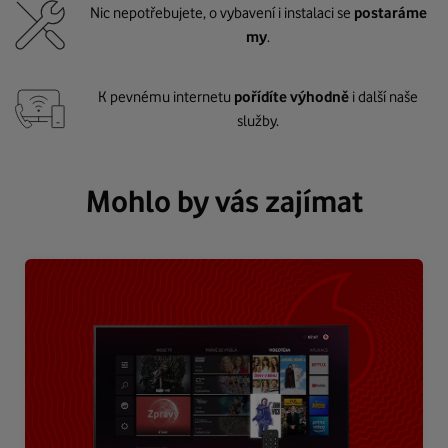
Nic nepotřebujete, o vybavení i instalaci se
postaráme
my
.
K pevnému internetu
pořídíte výhodně
i další naše
služby.
Mohlo by vás zajímat