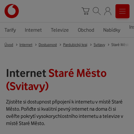
In
Tarify
Internet
Televize
Obchod
Nabídky
Úvod
Internet
Dostupnost
Pardubický kraj
Svitavy
Staré Město
Internet
Staré Město
(Svitavy)
Zjistěte si dostupnost připojení k internetu v místě Staré
Město. Pořiďte si kvalitní pevný internet na doma či si
ověřte pokrytí vysokorychlostního internetu a televize v
místě Staré Město.