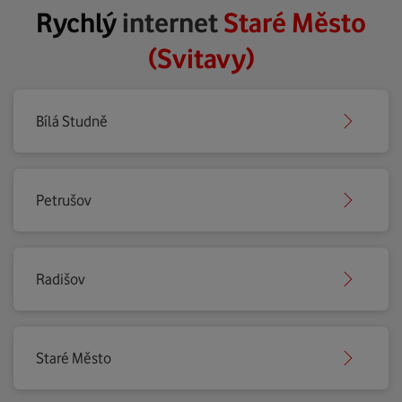
Rychlý
internet
Staré Město
(Svitavy)
Bílá Studně
Petrušov
Radišov
Staré Město