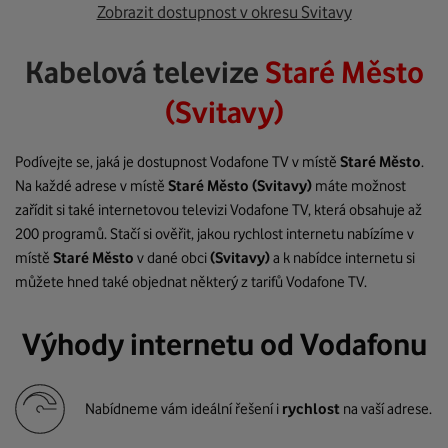
Zobrazit dostupnost v okresu Svitavy
Kabelová televize
Staré Město
(Svitavy)
Podívejte se, jaká je dostupnost Vodafone TV v místě
Staré Město
.
Na každé adrese v místě
Staré Město
(Svitavy)
máte možnost
zařídit si také internetovou televizi Vodafone TV, která obsahuje až
200 programů. Stačí si ověřit, jakou rychlost internetu nabízíme v
místě
Staré Město
v dané obci
(Svitavy)
a k nabídce internetu si
můžete hned také objednat některý z tarifů Vodafone TV.
Výhody internetu od Vodafonu
Nabídneme vám ideální řešení i
rychlost
na vaší adrese.