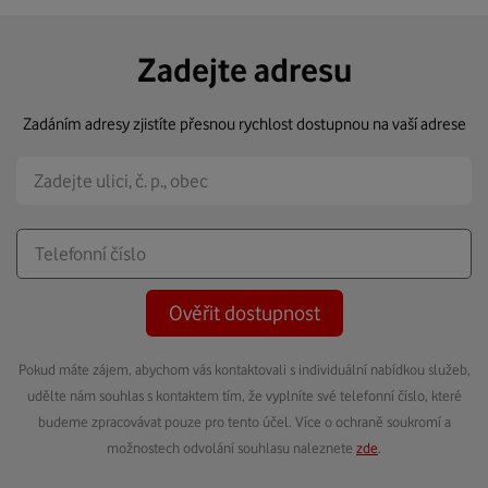
Zadejte adresu
Zadáním adresy zjistíte přesnou rychlost dostupnou na vaší adrese
Ověřit dostupnost
Pokud máte zájem, abychom vás kontaktovali s individuální nabídkou služeb,
udělte nám souhlas s kontaktem tím, že vyplníte své telefonní číslo, které
budeme zpracovávat pouze pro tento účel. Více o ochraně soukromí a
možnostech odvolání souhlasu naleznete
zde
.