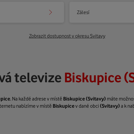
Zálesí
Zobrazit dostupnost v okresu Svitavy
vá televize
Biskupice (
upice
. Na každé adrese v místě
Biskupice
(Svitavy)
máte možnost 
internetu nabízíme v místě
Biskupice
v dané obci
(Svitavy)
a k na