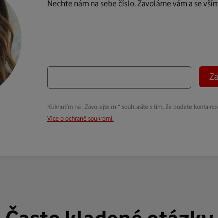
Nechte nám na sebe číslo. Zavoláme vám a se vší
Za
Kliknutím na „Zavolejte mi“ souhlasíte s tím, že budete kontakto
Více o ochraně soukromí.