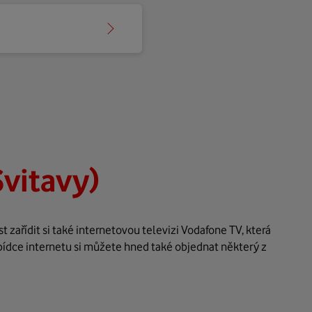
Svitavy)
zařídit si také internetovou televizi Vodafone TV, která
bídce internetu si můžete hned také objednat některý z