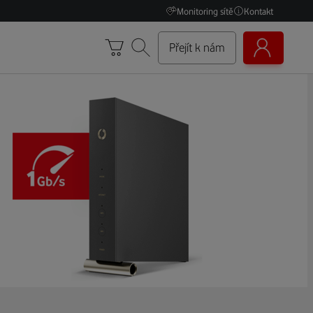
Monitoring sítě
Kontakt
Přejít k nám