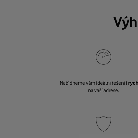
Výh
Nabídneme vám ideální řešení i
rych
na vaší adrese.