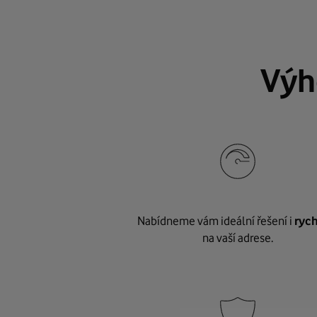
Výh
Nabídneme vám ideální řešení i
rych
na vaší adrese.