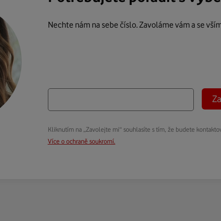
Nechte nám na sebe číslo. Zavoláme vám a se vší
Za
Kliknutím na „Zavolejte mi“ souhlasíte s tím, že budete kontakto
Více o ochraně soukromí.