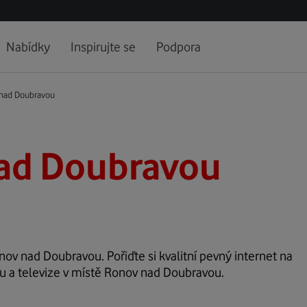
Nabídky
Inspirujte se
Podpora
nad Doubravou
ad Doubravou
onov nad Doubravou. Pořiďte si kvalitní pevný internet na
tu a televize v místě Ronov nad Doubravou.