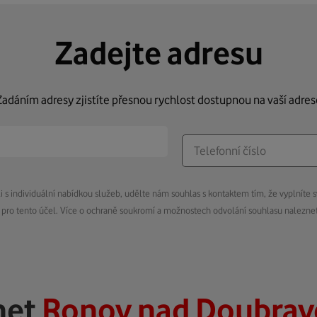
Zadejte adresu
Zadáním adresy zjistíte přesnou rychlost dostupnou na vaší adres
s individuální nabídkou služeb, udělte nám souhlas s kontaktem tím, že vyplníte s
pro tento účel. Více o ochraně soukromí a možnostech odvolání souhlasu nalezn
net
Ronov nad Doubrav