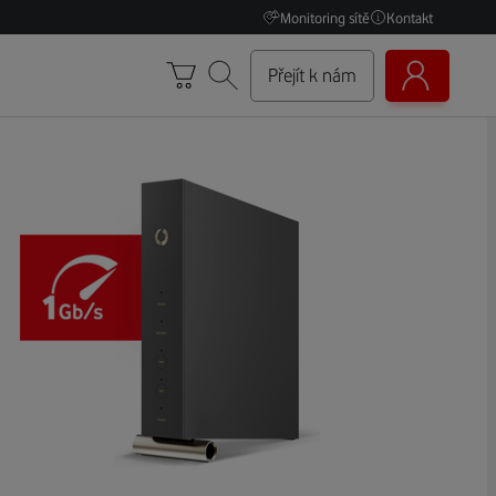
Monitoring sítě
Kontakt
Přejít k nám