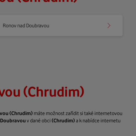
Ronov nad Doubravou
vou (Chrudim)
avou
(Chrudim)
máte možnost zařídit si také internetovou
 Doubravou
v dané obci
(Chrudim)
a k nabídce internetu