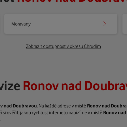
Moravany
Zobrazit dostupnost v okresu Chrudim
vize
Ronov nad Doubra
v nad Doubravou
. Na každé adrese v místě
Ronov nad Doubr
 si ověřit, jakou rychlost internetu nabízíme v místě
Ronov nad
.