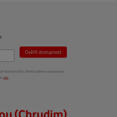
e
Ověřit dostupnost
vé telefonní číslo, které budeme zpracovávat
ete
zde
.
ou (Chrudim)