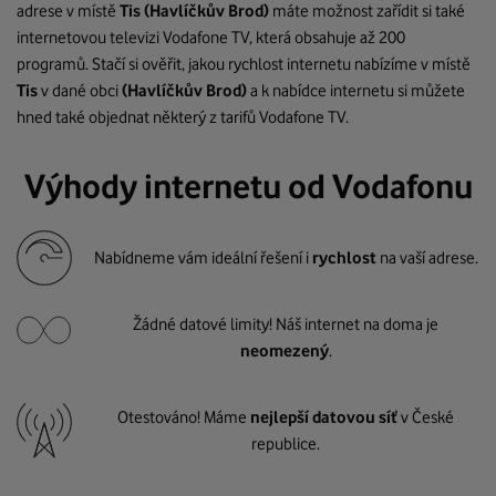
adrese v místě
Tis
(Havlíčkův Brod)
máte možnost zařídit si také
internetovou televizi Vodafone TV, která obsahuje až 200
programů. Stačí si ověřit, jakou rychlost internetu nabízíme v místě
Tis
v dané obci
(Havlíčkův Brod)
a k nabídce internetu si můžete
hned také objednat některý z tarifů Vodafone TV.
Výhody internetu od Vodafonu
Nabídneme vám ideální řešení i
rychlost
na vaší adrese.
Žádné datové limity! Náš internet na doma je
neomezený
.
Otestováno! Máme
nejlepší datovou síť
v České
republice.