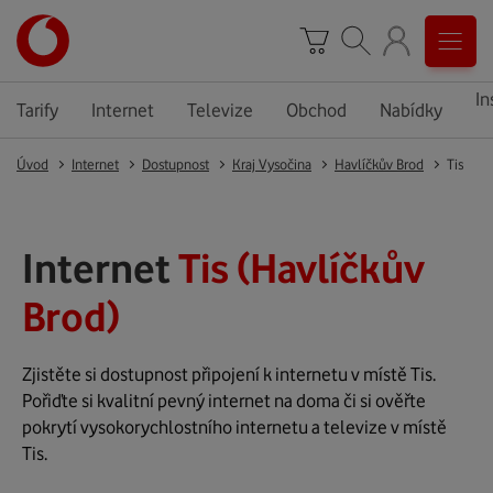
In
Tarify
Internet
Televize
Obchod
Nabídky
Úvod
Internet
Dostupnost
Kraj Vysočina
Havlíčkův Brod
Tis
Internet
Tis (Havlíčkův
Brod)
Zjistěte si dostupnost připojení k internetu v místě Tis.
Pořiďte si kvalitní pevný internet na doma či si ověřte
pokrytí vysokorychlostního internetu a televize v místě
Tis.