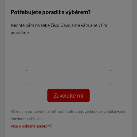
Potřebujete poradit s výběrem?
Nechte nám na sebe číslo. Zavoláme vám a se vším
poradíme.
Zavolejte mi
Kliknutím na „Zavolejte mi“ souhlasíte s tím, že budete kontaktováni s
obchodní nabídkou.
Více o ochraně soukromí.