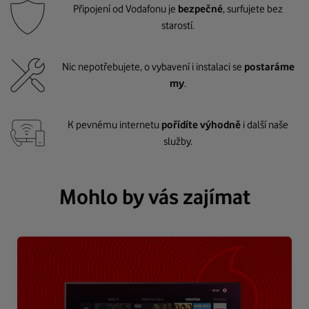
Připojení od Vodafonu je
bezpečné
, surfujete bez
starostí.
Nic nepotřebujete, o vybavení i instalaci se
postaráme
my
.
K pevnému internetu
pořídíte výhodně
i další naše
služby.
Mohlo by vás zajímat