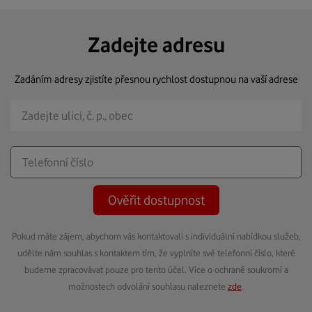
Zadejte adresu
Zadáním adresy zjistíte přesnou rychlost dostupnou na vaší adrese
Ověřit dostupnost
Pokud máte zájem, abychom vás kontaktovali s individuální nabídkou služeb,
udělte nám souhlas s kontaktem tím, že vyplníte své telefonní číslo, které
budeme zpracovávat pouze pro tento účel. Více o ochraně soukromí a
možnostech odvolání souhlasu naleznete
zde
.