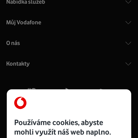
Nabídka služeb
Můj Vodafone
O nás
COMPAL CH7465VF
:
Výkonný bezdrátový modem s Wi-Fi standardem 802.11
ac a pokrytím ve dvou pásmech 2,4 i 5 GHz, který zajistí
Kontakty
silný signál pro celou domácnost. Kompaktní rozměry 21
x 16 x 4 cm, 4 Gigabitové LAN porty a rychlost až 500
Mb/s.
Více o COMPAL CH7465VF
Používáme cookies, abyste
mohli využít náš web naplno.