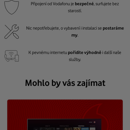
Připojení od Vodafonu je
bezpečné
, surfujete bez
starostí.
Nic nepotřebujete, o vybavení i instalaci se
postaráme
my
.
K pevnému internetu
pořídíte výhodně
i další naše
služby.
Mohlo by vás zajímat