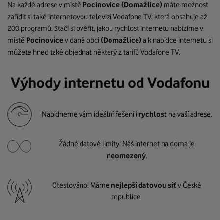
Na každé adrese v místě
Pocinovice
(Domažlice)
máte možnost
zařídit si také internetovou televizi Vodafone TV, která obsahuje až
200 programů. Stačí si ověřit, jakou rychlost internetu nabízíme v
místě
Pocinovice
v dané obci
(Domažlice)
a k nabídce internetu si
můžete hned také objednat některý z tarifů Vodafone TV.
Výhody internetu od Vodafonu
Nabídneme vám ideální řešení i
rychlost
na vaší adrese.
Žádné datové limity! Náš internet na doma je
neomezený
.
Otestováno! Máme
nejlepší datovou síť
v České
republice.