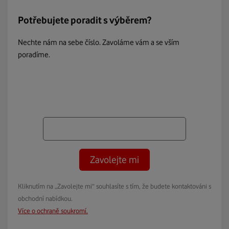
Potřebujete poradit s výběrem?
Nechte nám na sebe číslo. Zavoláme vám a se vším
poradíme.
Zavolejte mi
Kliknutím na „Zavolejte mi“ souhlasíte s tím, že budete kontaktováni s
obchodní nabídkou.
Více o ochraně soukromí.