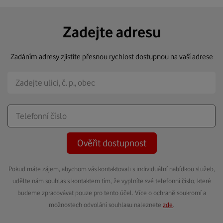
Zadejte adresu
Zadáním adresy zjistíte přesnou rychlost dostupnou na vaší adrese
Ověřit dostupnost
Pokud máte zájem, abychom vás kontaktovali s individuální nabídkou služeb,
udělte nám souhlas s kontaktem tím, že vyplníte své telefonní číslo, které
budeme zpracovávat pouze pro tento účel. Více o ochraně soukromí a
možnostech odvolání souhlasu naleznete
zde
.