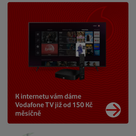
K internetu vám dáme
Vodafone TV již od 150 Kč
měsíčně