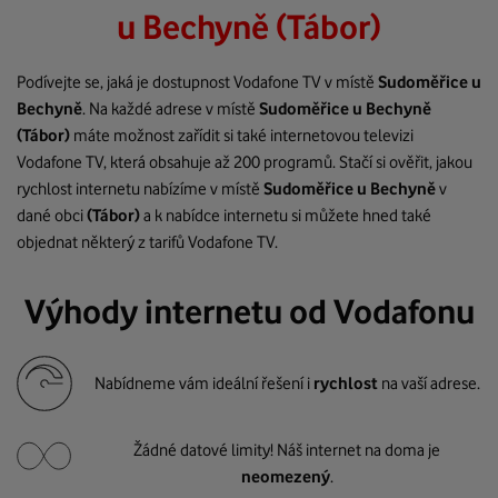
u Bechyně (Tábor)
Podívejte se, jaká je dostupnost Vodafone TV v místě
Sudoměřice u
Bechyně
. Na každé adrese v místě
Sudoměřice u Bechyně
(Tábor)
máte možnost zařídit si také internetovou televizi
Vodafone TV, která obsahuje až 200 programů. Stačí si ověřit, jakou
rychlost internetu nabízíme v místě
Sudoměřice u Bechyně
v
dané obci
(Tábor)
a k nabídce internetu si můžete hned také
objednat některý z tarifů Vodafone TV.
Výhody internetu od Vodafonu
Nabídneme vám ideální řešení i
rychlost
na vaší adrese.
Žádné datové limity! Náš internet na doma je
neomezený
.