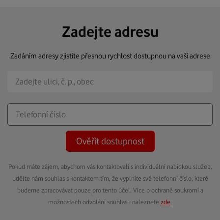
Zadejte adresu
Zadáním adresy zjistíte přesnou rychlost dostupnou na vaší adrese
Ověřit dostupnost
Pokud máte zájem, abychom vás kontaktovali s individuální nabídkou služeb,
udělte nám souhlas s kontaktem tím, že vyplníte své telefonní číslo, které
budeme zpracovávat pouze pro tento účel. Více o ochraně soukromí a
možnostech odvolání souhlasu naleznete
zde
.