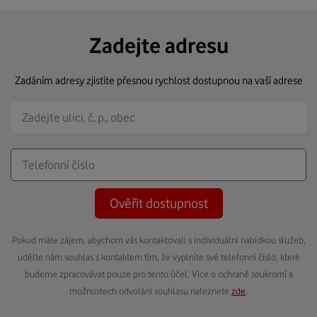
Zadejte adresu
Zadáním adresy zjistíte přesnou rychlost dostupnou na vaší adrese
Ověřit dostupnost
Pokud máte zájem, abychom vás kontaktovali s individuální nabídkou služeb,
udělte nám souhlas s kontaktem tím, že vyplníte své telefonní číslo, které
budeme zpracovávat pouze pro tento účel. Více o ochraně soukromí a
možnostech odvolání souhlasu naleznete
zde
.