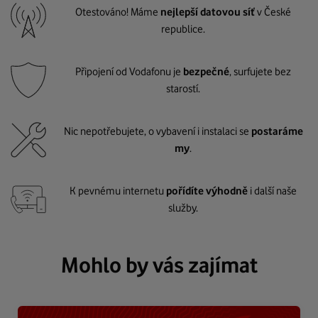
Otestováno! Máme
nejlepší datovou síť
v České
republice.
Připojení od Vodafonu je
bezpečné
, surfujete bez
starostí.
Nic nepotřebujete, o vybavení i instalaci se
postaráme
my
.
K pevnému internetu
pořídíte výhodně
i další naše
služby.
Mohlo by vás zajímat