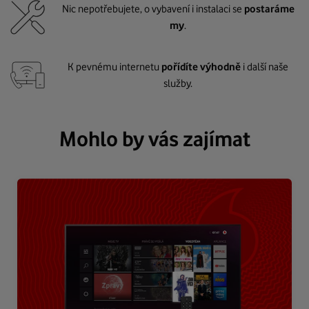
Nic nepotřebujete, o vybavení i instalaci se
postaráme
my
.
K pevnému internetu
pořídíte výhodně
i další naše
služby.
Mohlo by vás zajímat