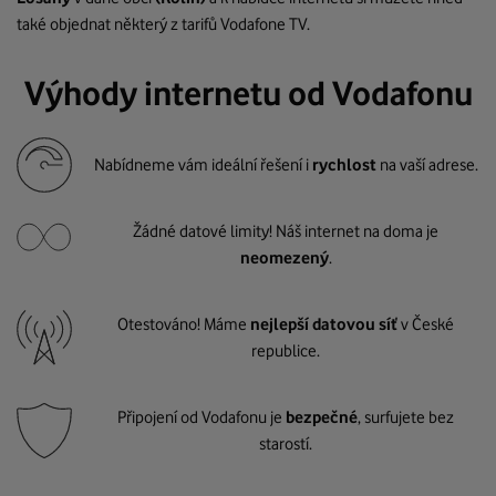
také objednat některý z tarifů Vodafone TV.
Výhody internetu od Vodafonu
Nabídneme vám ideální řešení i
rychlost
na vaší adrese.
Žádné datové limity! Náš internet na doma je
neomezený
.
Otestováno! Máme
nejlepší datovou síť
v České
republice.
Připojení od Vodafonu je
bezpečné
, surfujete bez
starostí.