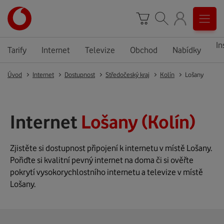
In
Tarify
Internet
Televize
Obchod
Nabídky
Úvod
Internet
Dostupnost
Středočeský kraj
Kolín
Lošany
Internet
Lošany (Kolín)
Zjistěte si dostupnost připojení k internetu v místě Lošany.
Pořiďte si kvalitní pevný internet na doma či si ověřte
pokrytí vysokorychlostního internetu a televize v místě
Lošany.