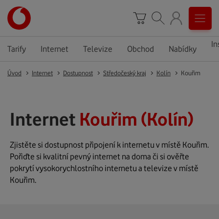
In
Tarify
Internet
Televize
Obchod
Nabídky
Úvod
Internet
Dostupnost
Středočeský kraj
Kolín
Kouřim
Internet
Kouřim (Kolín)
Zjistěte si dostupnost připojení k internetu v místě Kouřim.
Pořiďte si kvalitní pevný internet na doma či si ověřte
pokrytí vysokorychlostního internetu a televize v místě
Kouřim.