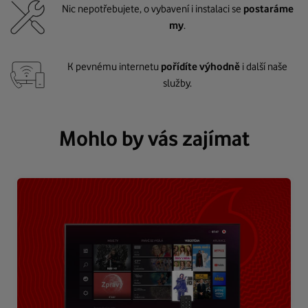
Nic nepotřebujete, o vybavení i instalaci se
postaráme
my
.
K pevnému internetu
pořídíte výhodně
i další naše
služby.
Mohlo by vás zajímat