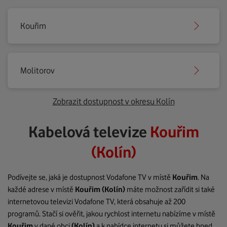
Kouřim
Molitorov
Zobrazit dostupnost v okresu Kolín
Kabelová televize
Kouřim
(Kolín)
Podívejte se, jaká je dostupnost Vodafone TV v místě
Kouřim
. Na
každé adrese v místě
Kouřim
(Kolín)
máte možnost zařídit si také
internetovou televizi Vodafone TV, která obsahuje až 200
programů. Stačí si ověřit, jakou rychlost internetu nabízíme v místě
Kouřim
v dané obci
(Kolín)
a k nabídce internetu si můžete hned