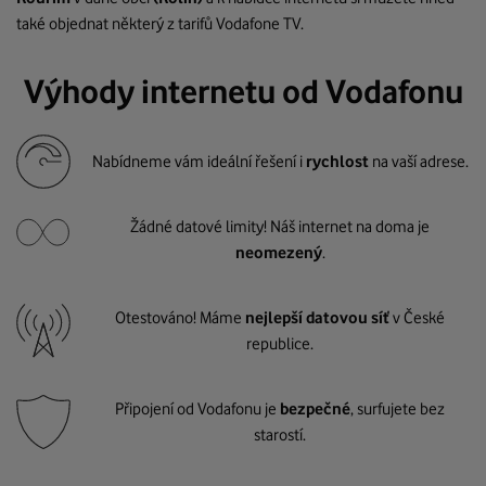
také objednat některý z tarifů Vodafone TV.
Výhody internetu od Vodafonu
Nabídneme vám ideální řešení i
rychlost
na vaší adrese.
Žádné datové limity! Náš internet na doma je
neomezený
.
Otestováno! Máme
nejlepší datovou síť
v České
republice.
Připojení od Vodafonu je
bezpečné
, surfujete bez
starostí.