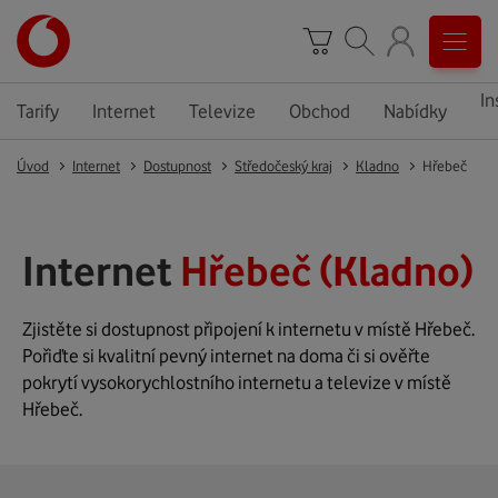
In
Tarify
Internet
Televize
Obchod
Nabídky
Úvod
Internet
Dostupnost
Středočeský kraj
Kladno
Hřebeč
Internet
Hřebeč (Kladno)
Zjistěte si dostupnost připojení k internetu v místě Hřebeč.
Pořiďte si kvalitní pevný internet na doma či si ověřte
pokrytí vysokorychlostního internetu a televize v místě
Hřebeč.