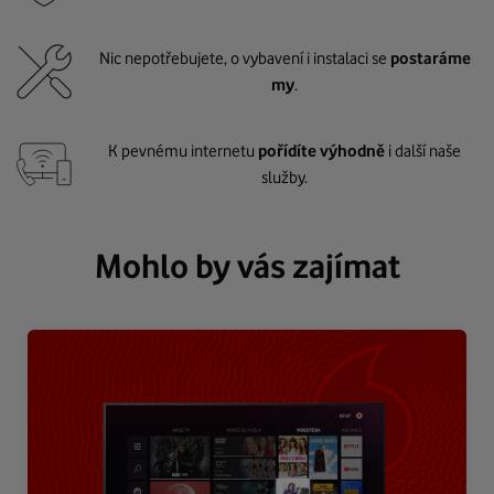
Nic nepotřebujete, o vybavení i instalaci se
postaráme
my
.
K pevnému internetu
pořídíte výhodně
i další naše
služby.
Mohlo by vás zajímat