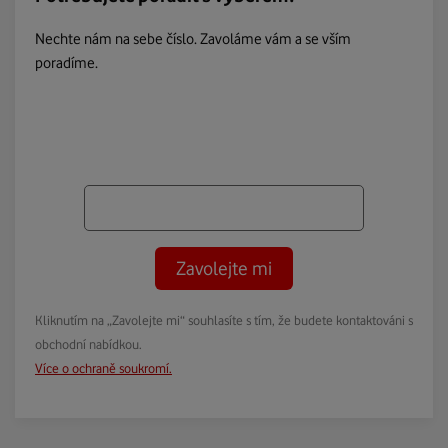
Nechte nám na sebe číslo. Zavoláme vám a se vším
poradíme.
Zavolejte mi
Kliknutím na „Zavolejte mi“ souhlasíte s tím, že budete kontaktováni s
obchodní nabídkou.
Více o ochraně soukromí.