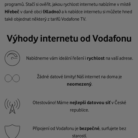
programů. Stačí si ověřit, jakou rychlost internetu nabízíme v místě
Hřebeč
v dané obci
(Kladno)
a k nabídce internetu si můžete hned
také objednat některý z tarifů Vodafone TV.
Výhody internetu od Vodafonu
Nabídneme vám ideální řešení i
rychlost
na vaší adrese.
Žádné datové limity! Náš internet na doma je
neomezený
.
Otestováno! Máme
nejlepší datovou síť
v České
republice.
Připojení od Vodafonu je
bezpečné
, surfujete bez
starostí.