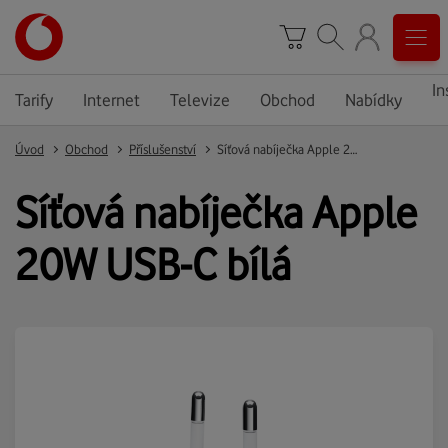
In
Tarify
Internet
Televize
Obchod
Nabídky
Úvod
Obchod
Příslušenství
Síťová nabíječka Apple 20W USB-C bílá
Síťová nabíječka Apple
20W USB-C bílá