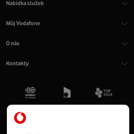
Nabídka služeb
Můj Vodafone
O nás
Kontakty