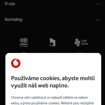
O nás
Kontakty
Používáme cookies, abyste mohli
využít náš web naplno.
Spojte se s Vodafonem
Chceme vám nabídnout co nejlepší zážitek na našem
webu, a proto používáme cookies. Některé jsou nezbytné