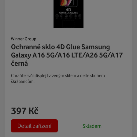
Winner Group
Ochranné sklo 4D Glue Samsung
Galaxy A16 5G/A16 LTE/A26 5G/A17
černá
Chraňte svůj displej tvrzeným sklem a dejte sbohem
škrábancům.
397
Kč
Detail zařízení
Skladem