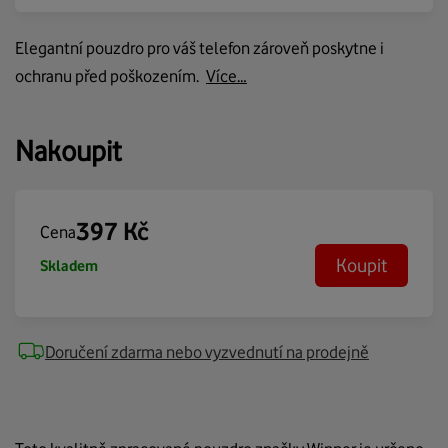
Elegantní pouzdro pro váš telefon zároveň poskytne i
ochranu před poškozením.
Více…
Nakoupit
397
Kč
Cena
Koupit
Skladem
Doručení zdarma nebo vyzvednutí na prodejně