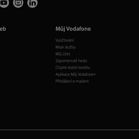
žeb
Můj Vodafone
Vyúčtování
Moje služby
Můj účet
Zapomenuté heslo
Chytré dobití kreditu
Aplikace Můj Vodafone+
Přihlášení e-mailem