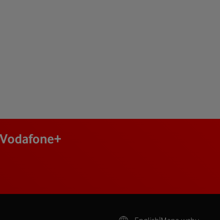
j Vodafone+