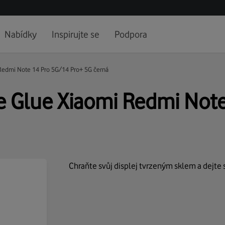
Nabídky
Inspirujte se
Podpora
Redmi Note 14 Pro 5G/14 Pro+ 5G černá
e Glue Xiaomi Redmi Not
Chraňte svůj displej tvrzeným sklem a dejt