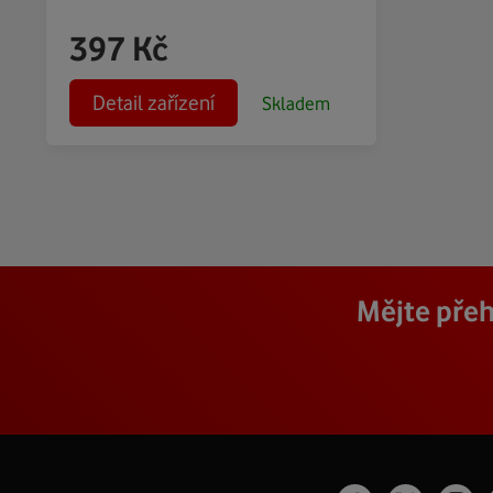
397
Kč
Detail zařízení
Skladem
Mějte přeh