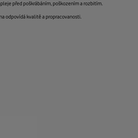
ispleje před poškrábáním, poškozením a rozbitím.
na odpovídá kvalitě a propracovanosti.