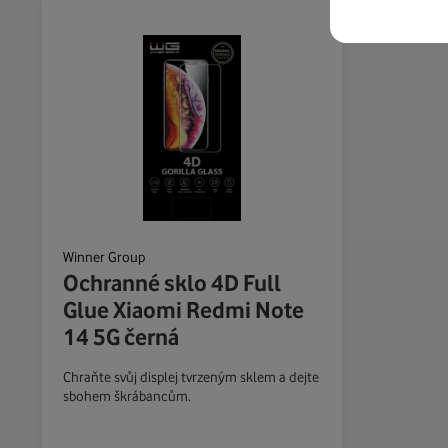
Winner Group
Ochranné sklo 4D Full
Glue Xiaomi Redmi Note
14 5G černá
Chraňte svůj displej tvrzeným sklem a dejte
sbohem škrábancům.