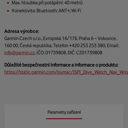
Max. hloubka při potápění: 40 metrů
Konektivita: Bluetooth; ANT+; Wi-Fi
Adresa výrobce:
Garmin Czech s.r.o., Evropská 16/176, Praha 6 – Vokovice,
160 00, Česká republika, Telefon +420 253 253 380, Email:
info@garmin.cz
, IČO: 01739808, DIČ: CZ01739808
Důležité bezpečnostní informace a informace o produktu:
https://static.garmin.com/pumac/ISPI_Dive_Watch_Nav_Wri
Parametry zařízení