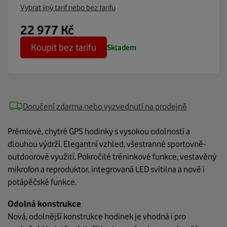
Vybrat jiný tarif nebo bez tarifu
22 977
Kč
Koupit bez tarifu
Skladem
Doručení zdarma nebo vyzvednutí na prodejně
Prémiové, chytré GPS hodinky s vysokou odolností a
dlouhou výdrží. Elegantní vzhled, všestranné sportovně-
outdoorové využití. Pokročilé tréninkové funkce, vestavěný
mikrofon a reproduktor, integrovaná LED svítilna a nově i
potápěčské funkce.
Odolná konstrukce
Nová, odolnější konstrukce hodinek je vhodná i pro