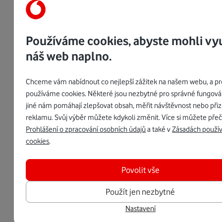
Používáme cookies, abyste mohli vy
náš web naplno.
Chceme vám nabídnout co nejlepší zážitek na našem webu, a pr
používáme cookies. Některé jsou nezbytné pro správné fungován
jiné nám pomáhají zlepšovat obsah, měřit návštěvnost nebo při
reklamu. Svůj výběr můžete kdykoli změnit. Více si můžete přeč
Prohlášení o zpracování osobních údajů
a také v
Zásadách použív
cookies
.
Povolit vše
Použít jen nezbytné
Nastavení