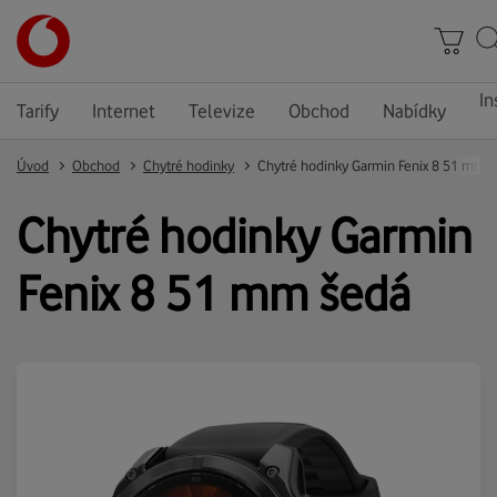
In
Tarify
Internet
Televize
Obchod
Nabídky
Úvod
Obchod
Chytré hodinky
Chytré hodinky Garmin Fenix 8 51 mm 
Chytré hodinky Garmin
Fenix 8 51 mm šedá