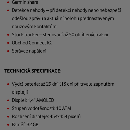
Garmin share
Detekce nehody – při detekci nehody nebo nebezpečí
odešlou zprávu a aktuální polohu přednastaveným
nouzovým kontaktům
Stock tracker – sledování až 50 oblíbených akcií
Obchod Connect IQ
Správce napájení
TECHNICKÁ SPECIFIKACE:
Výdrž baterie: až 29 dní (13 dní při trvale zapnutém
displeji)
Displej: 1,4“ AMOLED
Stupeň vodotěsnosti: 10 ATM
Rozlišení displeje: 454x454 pixelů
Paměť: 32 GB