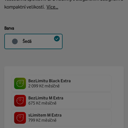
kompaktní velikostí.
Více…
Barva
Šedá
BezLimitu Black Extra
2 099 Kč měsíčně
BezLimitu M Extra
675 Kč měsíčně
sLimitem M Extra
799 Kč měsíčně