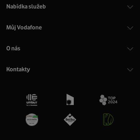
Nabídka služeb
Můj Vodafone
O nás
Kontakty