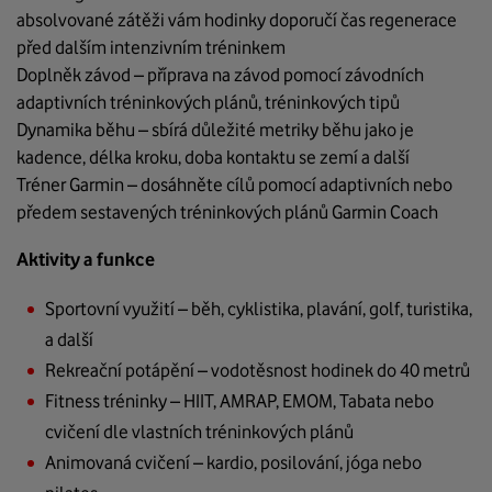
absolvované zátěži vám hodinky doporučí čas regenerace
před dalším intenzivním tréninkem
Doplněk závod – příprava na závod pomocí závodních
adaptivních tréninkových plánů, tréninkových tipů
Dynamika běhu – sbírá důležité metriky běhu jako je
kadence, délka kroku, doba kontaktu se zemí a další
Tréner Garmin – dosáhněte cílů pomocí adaptivních nebo
předem sestavených tréninkových plánů Garmin Coach
Aktivity a funkce
Sportovní využití – běh, cyklistika, plavání, golf, turistika,
a další
Rekreační potápění – vodotěsnost hodinek do 40 metrů
Fitness tréninky – HIIT, AMRAP, EMOM, Tabata nebo
cvičení dle vlastních tréninkových plánů
Animovaná cvičení – kardio, posilování, jóga nebo