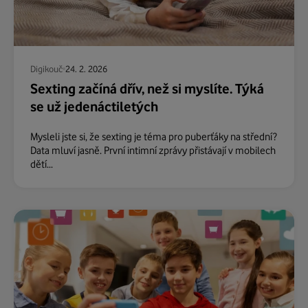
Digikouč
24. 2. 2026
Sexting začíná dřív, než si myslíte. Týká
se už jedenáctiletých
Mysleli jste si, že sexting je téma pro puberťáky na střední?
Data mluví jasně. První intimní zprávy přistávají v mobilech
dětí...