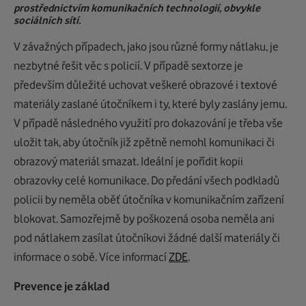
prostřednictvím komunikačních technologií, obvykle
sociálních sítí.
V závažných případech, jako jsou různé formy nátlaku, je
nezbytné řešit věc s policií. V případě sextorze je
především důležité uchovat veškeré obrazové i textové
materiály zaslané útočníkem i ty, které byly zaslány jemu.
V případě následného využití pro dokazování je třeba vše
uložit tak, aby útočník již zpětně nemohl komunikaci či
obrazový materiál smazat. Ideální je pořídit kopii
obrazovky celé komunikace. Do předání všech podkladů
policii by neměla oběť útočníka v komunikačním zařízení
blokovat. Samozřejmě by poškozená osoba neměla ani
pod nátlakem zasílat útočníkovi žádné další materiály či
informace o sobě. Více informací
ZDE
.
Prevence je základ