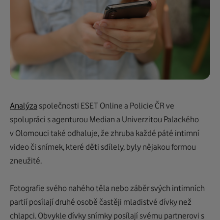
Analýza
společnosti ESET Online a Policie ČR ve
spolupráci s agenturou Median a Univerzitou Palackého
v Olomouci také odhaluje, že zhruba každé páté intimní
video či snímek, které děti sdílely, byly nějakou formou
zneužité.
Fotografie svého nahého těla nebo záběr svých intimních
partií posílají druhé osobě častěji mladistvé dívky než
chlapci. Obvykle dívky snímky posílají svému partnerovi s