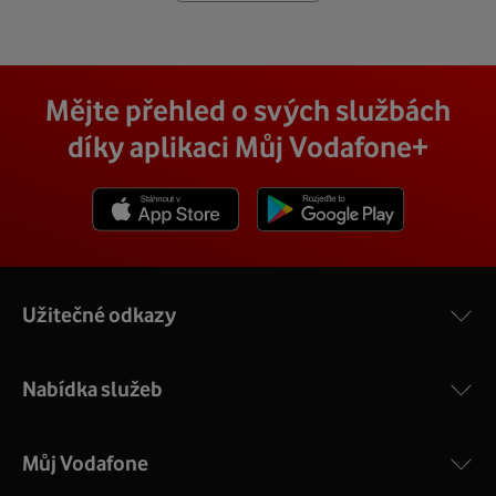
Mějte přehled o svých službách
díky aplikaci Můj Vodafone+
Stáhnout z App Store
Stáhnout z Goole Play
Užitečné odkazy
Nabídka služeb
Můj Vodafone