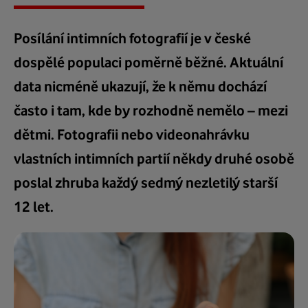
Posílání intimních fotografií je v české
dospělé populaci poměrně běžné. Aktuální
data nicméně ukazují, že k němu dochází
často i tam, kde by rozhodně nemělo – mezi
dětmi. Fotografii nebo videonahrávku
vlastních intimních partií někdy druhé osobě
poslal zhruba každý sedmý nezletilý starší
12 let.