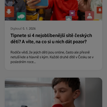
Digikouč
5. 1. 2026
Tipnete si 4 nejoblíbenější sítě českých
dětí? A víte, na co si u nich dát pozor?
Rodiče vědí, že jejich děti jsou online, často ale přesně
netuší kde a hlavně s kým. Každé druhé dítě v Česku se v
posledním roce...