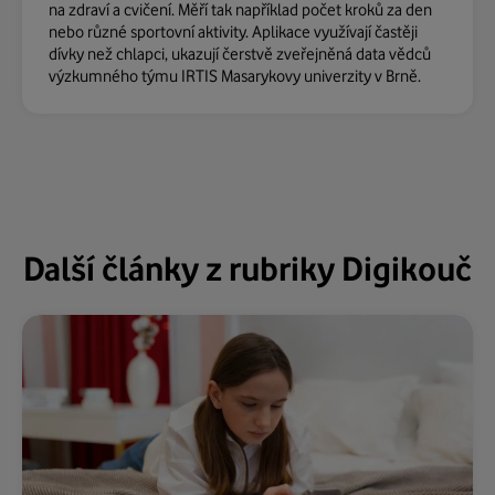
na zdraví a cvičení. Měří tak například počet kroků za den
nebo různé sportovní aktivity. Aplikace využívají častěji
dívky než chlapci, ukazují čerstvě zveřejněná data vědců
výzkumného týmu IRTIS Masarykovy univerzity v Brně.
Další články z rubriky Digikouč