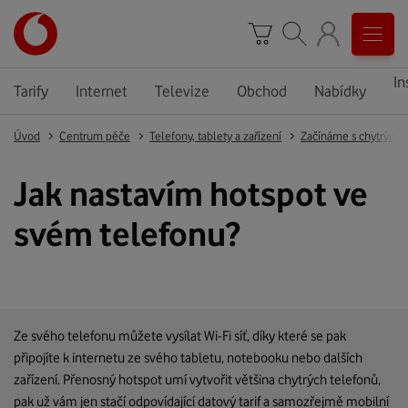
In
Tarify
Internet
Televize
Obchod
Nabídky
Úvod
Centrum péče
Telefony, tablety a zařízení
Začínáme s chytrým 
Jak nastavím hotspot ve
svém telefonu?
Ze svého telefonu můžete vysílat Wi-Fi síť, díky které se pak
připojíte k internetu ze svého tabletu, notebooku nebo dalších
zařízení. Přenosný hotspot umí vytvořit většina chytrých telefonů,
pak už vám jen stačí odpovídající datový tarif a samozřejmě mobilní