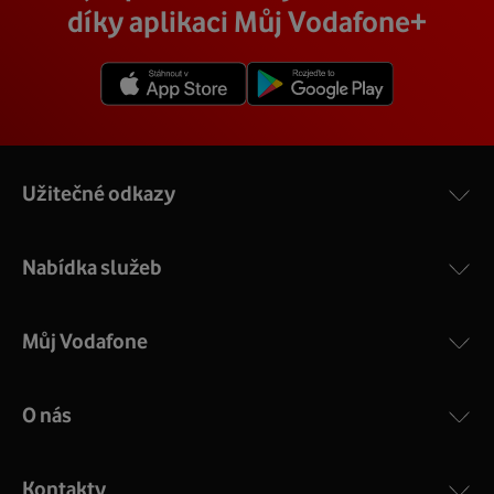
díky aplikaci Můj Vodafone+
Užitečné odkazy
Nabídka služeb
Můj Vodafone
O nás
Kontakty