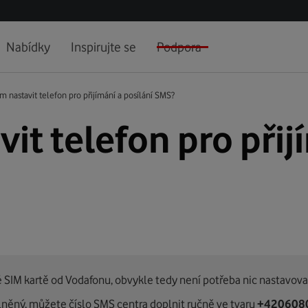
Nabídky
Inspirujte se
Podpora
 nastavit telefon pro přijímání a posílání SMS?
it telefon pro přij
 SIM kartě od Vodafonu, obvykle tedy není potřeba nic nastavova
něný, můžete číslo SMS centra doplnit ručně ve tvaru
+420608