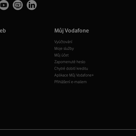
žeb
Můj Vodafone
Vyúčtování
Moje služby
Můj účet
Zapomenuté heslo
Chytré dobití kreditu
Aplikace Můj Vodafone+
Přihlášení e-mailem