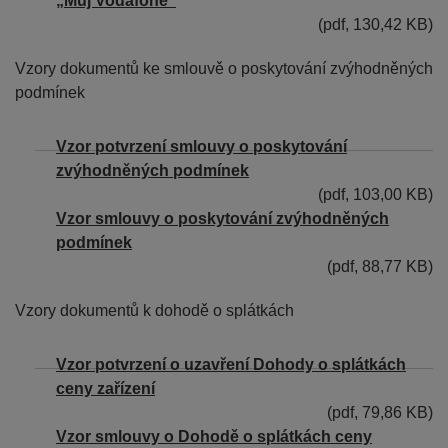
„Můj Vodafone“
(pdf, 130,42 KB)
Vzory dokumentů ke smlouvě o poskytování zvýhodněných
podmínek
Vzor potvrzení smlouvy o poskytování
zvýhodněných podmínek
(pdf, 103,00 KB)
Vzor smlouvy o poskytování zvýhodněných
podmínek
(pdf, 88,77 KB)
Vzory
dokumentů
k dohodě o splátkách
Vzor potvrzení o uzavření Dohody o splátkách
ceny zařízení
(pdf, 79,86 KB)
Vzor smlouvy o Dohodě o splátkách ceny