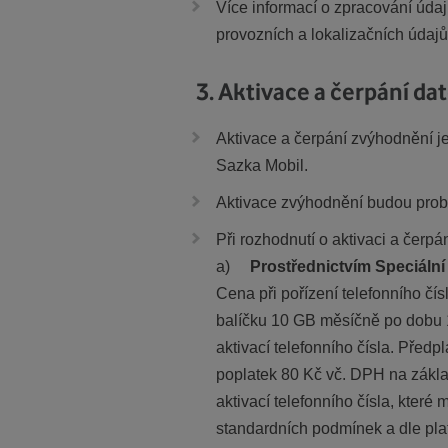
Více informací o zpracování údaj
provozních a lokalizačních údajů
3. Aktivace a čerpání d
Aktivace a čerpání zvýhodnění j
Sazka Mobil.
Aktivace zvýhodnění budou probí
Při rozhodnutí o aktivaci a čer
a)
Prostřednictvím Speciální
Cena při pořízení telefonního čí
balíčku 10 GB měsíčně po dobu 1
aktivací telefonního čísla. Před
poplatek 80 Kč vč. DPH na zákl
aktivací telefonního čísla, kter
standardních podmínek a dle pla