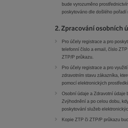
bude vyrozuměno prostřednictvím
poskytováno dle došlého pořadí 
2. Zpracování osobních ú
Pro účely registrace a pro posky
telefonní číslo a email, číslo Z
ZTP/P průkazu.
Pro účely registrace a pro využi
zdravotním stavu zákazníka, kte
pomocí elektronických prostředk
Osobní údaje a Zdravotní údaje 
Zvýhodnění a po celou dobu, kdy
poskytování služeb elektronický
Kopie ZTP či ZTP/P průkazu bude