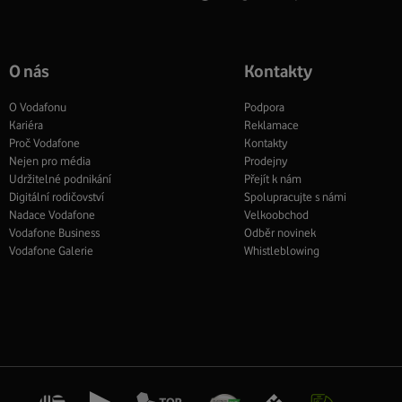
O nás
Kontakty
O Vodafonu
Podpora
Kariéra
Reklamace
Proč Vodafone
Kontakty
Nejen pro média
Prodejny
Udržitelné podnikání
Přejít k nám
Digitální rodičovství
Spolupracujte s námi
Nadace Vodafone
Velkoobchod
Vodafone Business
Odběr novinek
Vodafone Galerie
Whistleblowing