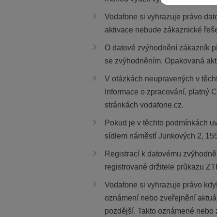
Vodafone si vyhrazuje právo dat
aktivace nebude zákaznické řeše
O datové zvýhodnění zákazník při
se zvýhodněním. Opakovaná akt
V otázkách neupravených v těch
Informace o zpracování, platný 
stránkách vodafone.cz.
Pokud je v těchto podmínkách uv
sídlem náměstí Junkových 2, 155 
Registrací k datovému zvýhodně
registrované držitele průkazu Z
Vodafone si vyhrazuje právo kdy
oznámení nebo zveřejnění aktuál
pozdější. Takto oznámené nebo z