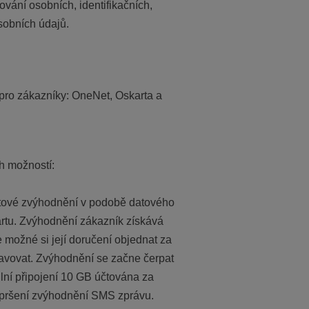
ování osobních, identifikačních,
sobních údajů.
pro zákazníky: OneNet, Oskarta a
h možností:
datové zvýhodnění v podobě datového
artu. Zvýhodnění zákazník získává
 možné si její doručení objednat za
avovat. Zvýhodnění se začne čerpat
ilní připojení 10 GB účtována za
vypršení zvýhodnění SMS zprávu.