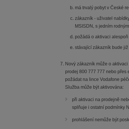
má trvalý pobyt v České re
zákazník - uživatel nabí
MSISDN, s jedním rodným 
požádá o aktivaci alespoň
stávající zákazník bude j
Nový zákazník může o aktivaci
prodej 800 777 777 nebo přes 
požádat na lince Vodafone péč
Služba může být aktivována:
při aktivaci na prodejně neb
splňuje i ostatní podmínky 
prohlášení nemůže být posky