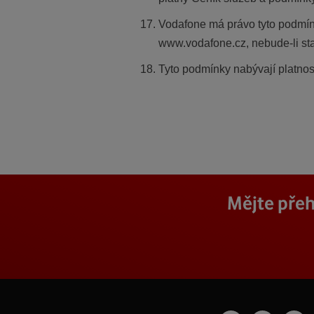
Vodafone má právo tyto podmínk
www.vodafone.cz, nebude-li sta
Tyto podmínky nabývají platnos
Mějte přeh