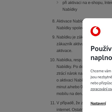
při aktivaci na e-shopu, In
Nabídky
Aktivace Nabídky proběhne u vš
Nabídky společností Vodafone.
Nabídku je zákazník oprávněn vy
zákazník aktivuje jednotlivé Ba
Použív
aktivace.
naplno
Nabídka, resp. Jednotlivé balí
Nabídky. Po deaktivaci Nabídky
Chceme vám na
ztrácí nárok na využívání Nabí
jsou nezbytné
o aktivaci Nabídky a měl aktivn
nebo přizpůso
minut a/nebo 0 SMS tarifu Na mír
zpracování os
mobilu na den. Toto nastavení l
V případě, že zákazník v době p
Nastavení
internet. Ostatní Balíčky (Stude