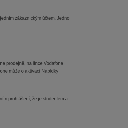
d jedním zákaznickým účtem. Jedno
ne prodejně, na lince Vodafone
fone může o aktivaci Nabídky
tním prohlášení, že je studentem a