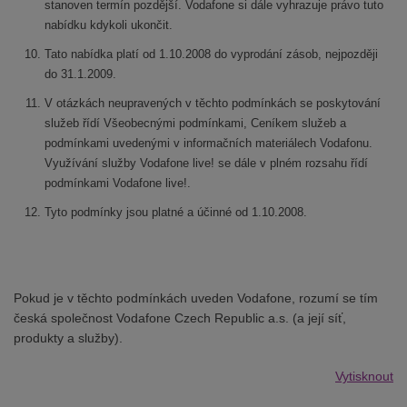
stanoven termín pozdější. Vodafone si dále vyhrazuje právo tuto
nabídku kdykoli ukončit.
Tato nabídka platí od 1.10.2008 do vyprodání zásob, nejpozději
do 31.1.2009.
V otázkách neupravených v těchto podmínkách se poskytování
služeb řídí Všeobecnými podmínkami, Ceníkem služeb a
podmínkami uvedenými v informačních materiálech Vodafonu.
Využívání služby Vodafone live! se dále v plném rozsahu řídí
podmínkami Vodafone live!.
Tyto podmínky jsou platné a účinné od 1.10.2008.
Pokud je v těchto podmínkách uveden Vodafone, rozumí se tím
česká společnost Vodafone Czech Republic a.s. (a její síť,
produkty a služby).
Vytisknout