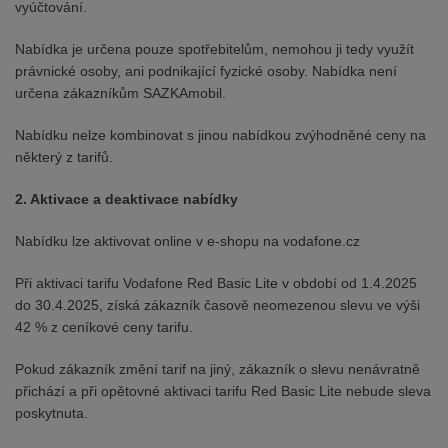
vyúčtování.
Nabídka je určena pouze spotřebitelům, nemohou ji tedy využít
právnické osoby, ani podnikající fyzické osoby. Nabídka není
určena zákazníkům SAZKAmobil.
Nabídku nelze kombinovat s jinou nabídkou zvýhodněné ceny na
některý z tarifů.
2. Aktivace a deaktivace nabídky
Nabídku lze aktivovat online v e-shopu na vodafone.cz
Při aktivaci tarifu Vodafone Red Basic Lite v období od 1.4.2025
do 30.4.2025, získá zákazník časově neomezenou slevu ve výši
42 % z ceníkové ceny tarifu.
Pokud zákazník změní tarif na jiný, zákazník o slevu nenávratně
přichází a při opětovné aktivaci tarifu Red Basic Lite nebude sleva
poskytnuta.