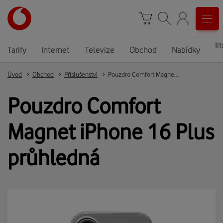
In
Tarify
Internet
Televize
Obchod
Nabídky
Úvod
Obchod
Příslušenství
Pouzdro Comfort Magnet iPhone 16 Plus průhledná
Pouzdro Comfort
Magnet iPhone 16 Plus
průhledná