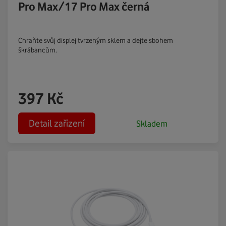
Pro Max/17 Pro Max černá
Chraňte svůj displej tvrzeným sklem a dejte sbohem
škrábancům.
397
Kč
Detail zařízení
Skladem