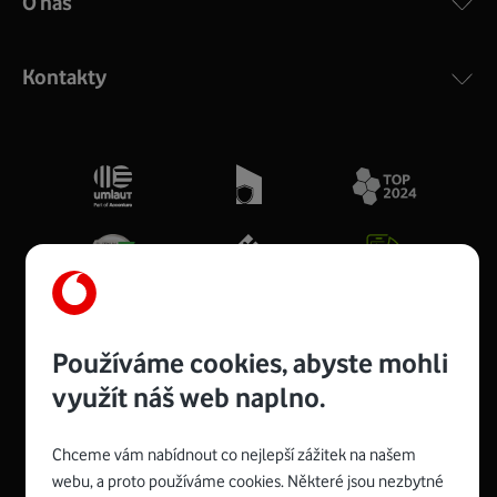
O nás
Kontakty
Používáme cookies, abyste mohli
využít náš web naplno.
Spojte se s Vodafonem
Chceme vám nabídnout co nejlepší zážitek na našem
webu, a proto používáme cookies. Některé jsou nezbytné