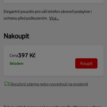
Elegantní pouzdro pro váš telefon zároveň poskytne i
ochranu před poškozením.
Více…
Nakoupit
397
Kč
Cena
Koupit
Skladem
Doručení zdarma nebo vyzvednutí na prodejně