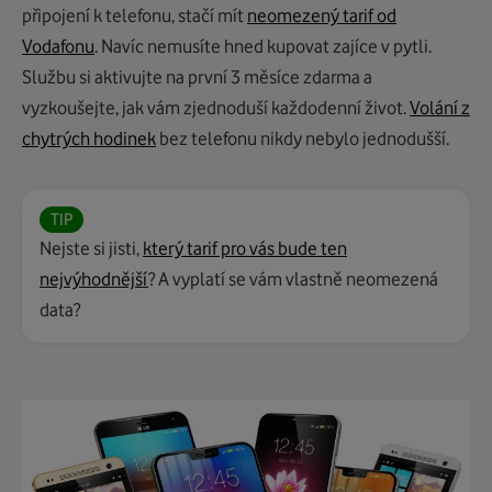
připojení k telefonu, stačí mít
neomezený tarif od
Vodafonu
. Navíc nemusíte hned kupovat zajíce v pytli.
Službu si aktivujte na první 3 měsíce zdarma a
vyzkoušejte, jak vám zjednoduší každodenní život.
Volání z
chytrých hodinek
bez telefonu nikdy nebylo jednodušší.
TIP
Nejste si jisti,
který tarif pro vás bude ten
nejvýhodnější
? A vyplatí se vám vlastně neomezená
data?