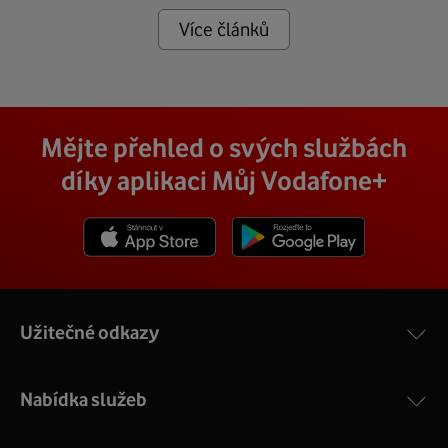
Více článků
Mějte přehled o svých službách
díky aplikaci Můj Vodafone+
Stáhnout z App Store
Stáhnout z Goole Play
Užitečné odkazy
Nabídka služeb