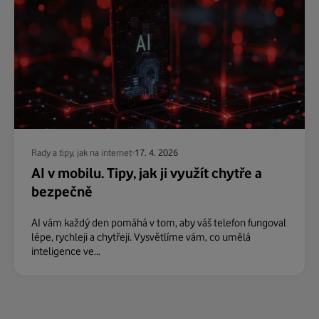
Rady a tipy, jak na internet
17. 4. 2026
AI v mobilu. Tipy, jak ji využít chytře a
bezpečně
AI vám každý den pomáhá v tom, aby váš telefon fungoval
lépe, rychleji a chytřeji. Vysvětlíme vám, co umělá
inteligence ve...