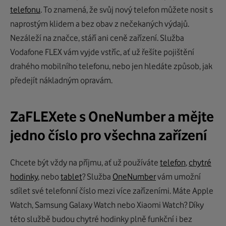
telefonu
. To znamená, že svůj nový telefon můžete nosit s
naprostým klidem a bez obav z nečekaných výdajů.
Nezáleží na značce, stáří ani ceně zařízení. Služba
Vodafone FLEX vám vyjde vstříc, ať už řešíte pojištění
drahého mobilního telefonu, nebo jen hledáte způsob, jak
předejít nákladným opravám.
ZaFLEXete s OneNumber a mějte
jedno číslo pro všechna zařízení
Chcete být vždy na příjmu, ať už používáte
telefon
,
chytré
hodinky
, nebo
tablet
? Služba
OneNumber
vám umožní
sdílet své telefonní číslo mezi více zařízeními. Máte Apple
Watch, Samsung Galaxy Watch nebo Xiaomi Watch? Díky
této službě budou chytré hodinky plně funkční i bez