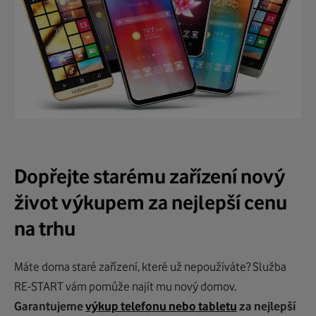
Dopřejte starému zařízení nový
život výkupem za nejlepší cenu
na trhu
Máte doma staré zařízení, které už nepoužíváte? Služba
RE-START vám pomůže najít mu nový domov.
Garantujeme
výkup telefonu nebo tabletu
za nejlepší