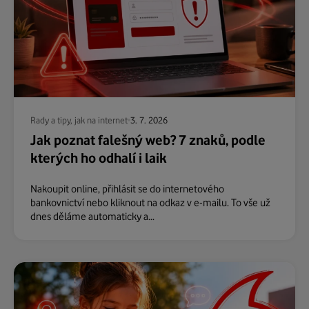
Rady a tipy, jak na internet
3. 7. 2026
Jak poznat falešný web? 7 znaků, podle
kterých ho odhalí i laik
Nakoupit online, přihlásit se do internetového
bankovnictví nebo kliknout na odkaz v e-mailu. To vše už
dnes děláme automaticky a...