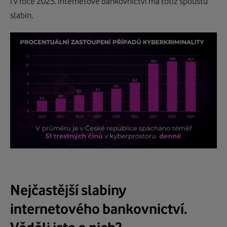
i v roce 2025. Internetové bankovnictví má totiž spoustu
slabin.
Nejčastější slabiny
internetového bankovnictví.