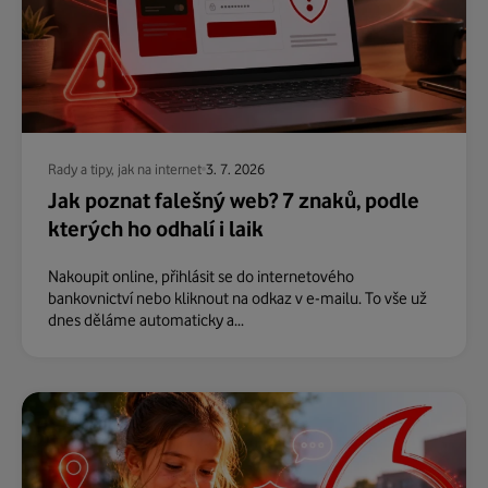
Rady a tipy, jak na internet
3. 7. 2026
Jak poznat falešný web? 7 znaků, podle
kterých ho odhalí i laik
Nakoupit online, přihlásit se do internetového
bankovnictví nebo kliknout na odkaz v e-mailu. To vše už
dnes děláme automaticky a...