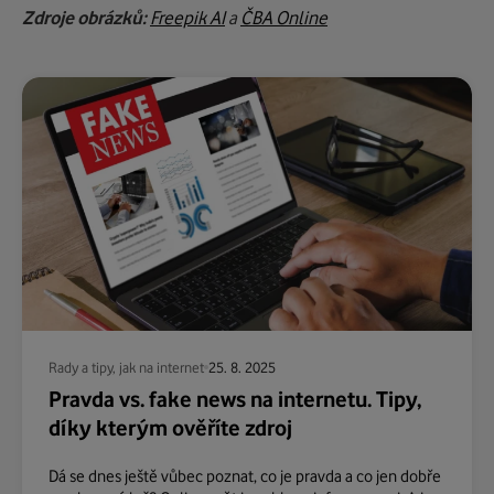
Zdroje obrázků:
Freepik AI
a
ČBA Online
Rady a tipy, jak na internet
25. 8. 2025
Pravda vs. fake news na internetu. Tipy,
díky kterým ověříte zdroj
Dá se dnes ještě vůbec poznat, co je pravda a co jen dobře