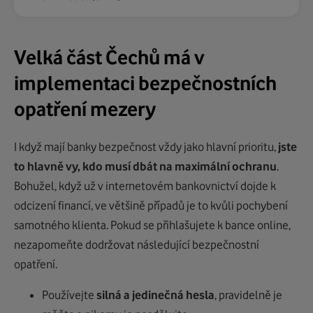
Velká část Čechů má v
implementaci bezpečnostních
opatření mezery
I když mají banky bezpečnost vždy jako hlavní prioritu,
jste
to hlavně vy, kdo musí dbát na maximální ochranu
.
Bohužel, když už v internetovém bankovnictví dojde k
odcizení financí, ve většině případů je to kvůli pochybení
samotného klienta. Pokud se přihlašujete k bance online,
nezapomeňte dodržovat následující bezpečnostní
opatření.
Používejte
silná a jedinečná hesla
, pravidelně je