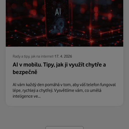
Rady a tipy, jak na internet
17. 4. 2026
AI v mobilu. Tipy, jak ji využít chytře a
bezpečně
AI vám každý den pomáhá v tom, aby váš telefon fungoval
lépe, rychleji a chytřeji. Vysvětlíme vám, co umělá
inteligence ve...