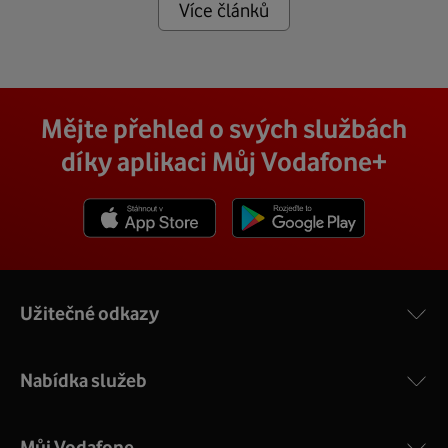
Více článků
Mějte přehled o svých službách
díky aplikaci Můj Vodafone+
Stáhnout z App Store
Stáhnout z Goole Play
Užitečné odkazy
Nabídka služeb
Můj Vodafone