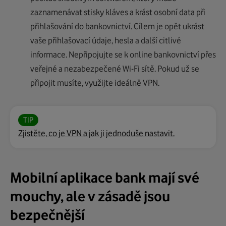
zaznamenávat stisky kláves a krást osobní data při
přihlašování do bankovnictví. Cílem je opět ukrást
vaše přihlašovací údaje, hesla a další citlivé
informace. Nepřipojujte se k online bankovnictví přes
veřejné a nezabezpečené Wi-Fi sítě. Pokud už se
připojit musíte, využijte ideálně VPN.
TIP
Zjistěte, co je VPN a jak ji jednoduše nastavit.
Mobilní aplikace bank mají své
mouchy, ale v zásadě jsou
bezpečnější