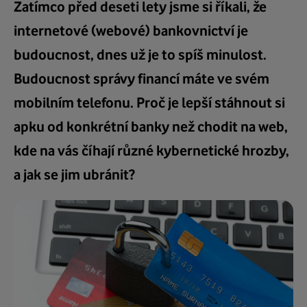
Zatímco před deseti lety jsme si říkali, že
internetové (webové) bankovnictví je
budoucnost, dnes už je to spíš minulost.
Budoucnost správy financí máte ve svém
mobilním telefonu. Proč je lepší stáhnout si
apku od konkrétní banky než chodit na web,
kde na vás číhají různé kybernetické hrozby,
a jak se jim ubránit?