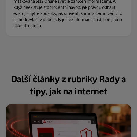
maskovaná lež? Online svět je zahlcen informacemi. A i
když neexistuje stoprocentní návod, jak pravdu odhalit,
existují chytré způsoby, jak si ověřit, komu a čemu věřit. To
se hodí zvlášť v době, kdy je dezinformace často jen jedno
kliknutí daleko.
Další články z rubriky Rady a
tipy, jak na internet