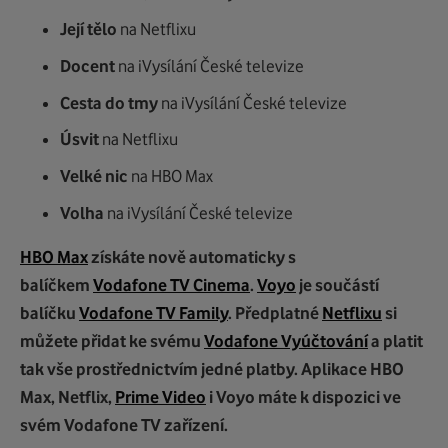
Její tělo
na Netflixu
Docent
na iVysílání České televize
Cesta do tmy
na iVysílání České televize
Úsvit
na Netflixu
Velké nic
na HBO Max
Volha
na iVysílání České televize
HBO Max
získáte nově automaticky s
balíčkem
Vodafone TV Cinema
.
Voyo
je součástí
balíčku
Vodafone TV Family
. Předplatné
Netflixu
si
můžete přidat ke svému
Vodafone Vyúčtování
a platit
tak vše prostřednictvím jedné platby. Aplikace HBO
Max, Netflix,
Prime Video
i Voyo máte k dispozici ve
svém Vodafone TV zařízení.