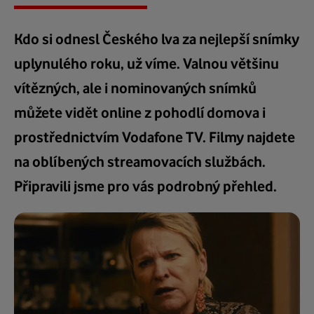
Kdo si odnesl Českého lva za nejlepší snímky
uplynulého roku, už víme. Valnou většinu
vítězných, ale i nominovaných snímků
můžete vidět online z pohodlí domova i
prostřednictvím Vodafone TV. Filmy najdete
na oblíbených streamovacích službách.
Připravili jsme pro vás podrobný přehled.