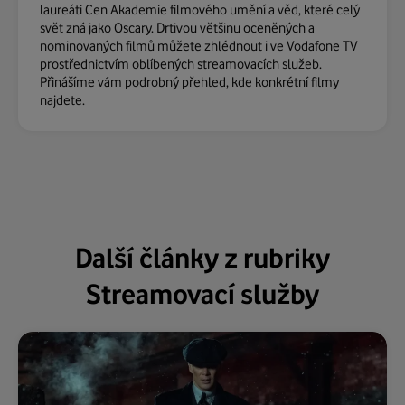
laureáti Cen Akademie filmového umění a věd, které celý
svět zná jako Oscary. Drtivou většinu oceněných a
nominovaných filmů můžete zhlédnout i ve Vodafone TV
prostřednictvím oblíbených streamovacích služeb.
Přinášíme vám podrobný přehled, kde konkrétní filmy
najdete.
Další články z rubriky
Streamovací služby