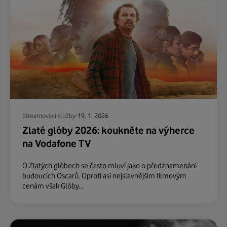
Streamovací služby
19. 1. 2026
Zlaté glóby 2026: koukněte na výherce
na Vodafone TV
O Zlatých glóbech se často mluví jako o předznamenání
budoucích Oscarů. Oproti asi nejslavnějším filmovým
cenám však Glóby...