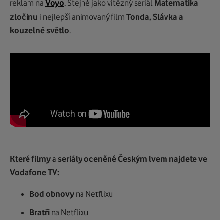
reklam na
Voyo
. Stejně jako vítězný seriál
Matematika
zločinu
i nejlepší animovaný film
Tonda, Slávka a
kouzelné světlo
.
Které filmy a seriály oceněné Českým lvem najdete ve
Vodafone TV:
Bod obnovy
na Netflixu
Bratři
na Netflixu