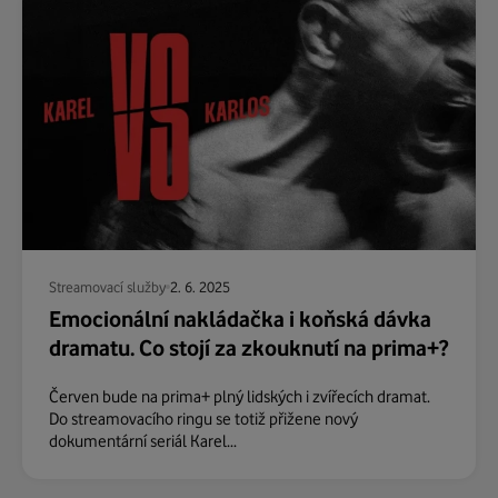
Streamovací služby
2. 6. 2025
Emocionální nakládačka i koňská dávka
dramatu. Co stojí za zkouknutí na prima+?
Červen bude na prima+ plný lidských i zvířecích dramat.
Do streamovacího ringu se totiž přižene nový
dokumentární seriál Karel...