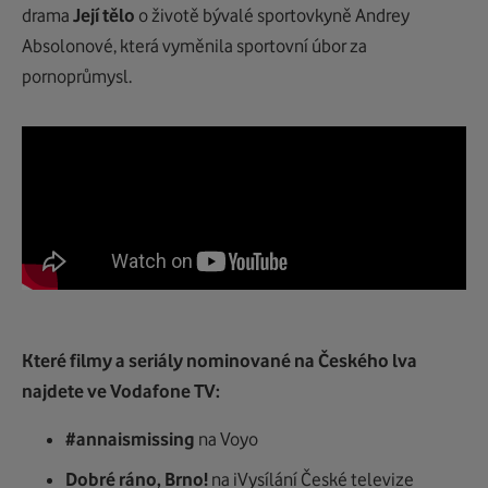
drama
Její tělo
o životě bývalé sportovkyně Andrey
Absolonové, která vyměnila sportovní úbor za
pornoprůmysl.
Které filmy a seriály nominované na Českého lva
najdete ve Vodafone TV:
#annaismissing
na Voyo
Dobré ráno, Brno!
na iVysílání České televize