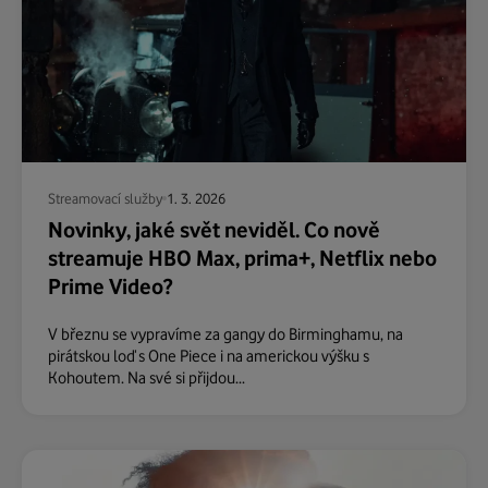
Streamovací služby
1. 3. 2026
Novinky, jaké svět neviděl. Co nově
streamuje HBO Max, prima+, Netflix nebo
Prime Video?
V březnu se vypravíme za gangy do Birminghamu, na
pirátskou loď s One Piece i na americkou výšku s
Kohoutem. Na své si přijdou...