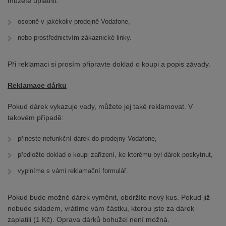
můžete uplatnit:
osobně v jakékoliv prodejně Vodafone,
nebo prostřednictvím zákaznické linky.
Při reklamaci si prosím připravte doklad o koupi a popis závady.
Reklamace dárku
Pokud dárek vykazuje vady, můžete jej také reklamovat. V
takovém případě:
přineste nefunkční dárek do prodejny Vodafone,
předložte doklad o koupi zařízení, ke kterému byl dárek poskytnut,
vyplníme s vámi reklamační formulář.
Pokud bude možné dárek vyměnit, obdržíte nový kus. Pokud již
nebude skladem, vrátíme vám částku, kterou jste za dárek
zaplatili (1 Kč). Oprava dárků bohužel není možná.