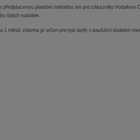
 s předplacenou platební metodou ani pro zákazníky Vodafone 
íru šitých nabídek.
 měsíc zdarma je určen pro tyto tarify s paušální platební me