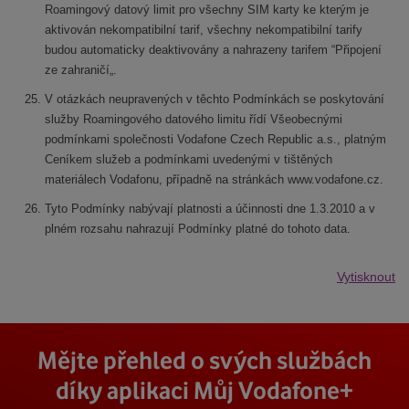
Roamingový datový limit pro všechny SIM karty ke kterým je
aktivován nekompatibilní tarif, všechny nekompatibilní tarify
budou automaticky deaktivovány a nahrazeny tarifem “Připojení
ze zahraničí„.
V otázkách neupravených v těchto Podmínkách se poskytování
služby Roamingového datového limitu řídí Všeobecnými
podmínkami společnosti Vodafone Czech Republic a.s., platným
Ceníkem služeb a podmínkami uvedenými v tištěných
materiálech Vodafonu, případně na stránkách www.vodafone.cz.
Tyto Podmínky nabývají platnosti a účinnosti dne 1.3.2010 a v
plném rozsahu nahrazují Podmínky platné do tohoto data.
Vytisknout
Mějte přehled o svých službách
díky aplikaci Můj Vodafone+