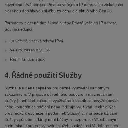
neveřejná IPv4 adresa. Pevnou veřejnou IP adresu lze získat jako
placenou doplňkovou službu za cenu dle aktuálního Ceníku.
Parametry placené doplňkové služby Pevná veřejná IP adresa
jsou následující:
1× veřejná statická adresa IPv4
Veřejný rozsah IPv6 /56
Režim full dual stack
4. Řádné použití Služby
Služba je určena zejména pro běžné využívání samotným
zákazníkem. V případě důvodného podezření na zneužívání
služby (například pokud je využívána k distribuci nevyžádaných
nebo komerčních sdělení nebo indikuje využívání technických
prostředků k obcházení podmínek Služby) či v případě užívání
služby způsobem, který není běžný, v rozporu se Všeobecnými
podmínkami pro poskytování služeb společnosti Vodafone nebo