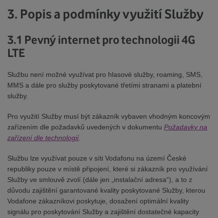
3. Popis a podmínky využití Služby
3.1 Pevný internet pro technologii 4G
LTE
Službu není možné využívat pro hlasové služby, roaming, SMS,
MMS a dále pro služby poskytované třetími stranami a platební
služby.
Pro využití Služby musí být zákazník vybaven vhodným koncovým
zařízením dle požadavků uvedených v dokumentu
Požadavky na
zařízení dle technologií
.
Službu lze využívat pouze v síti Vodafonu na území České
republiky pouze v místě připojení, které si zákazník pro využívání
Služby ve smlouvě zvolí (dále jen „instalační adresa“), a to z
důvodu zajištění garantované kvality poskytované Služby, kterou
Vodafone zákazníkovi poskytuje, dosažení optimální kvality
signálu pro poskytování Služby a zajištění dostatečné kapacity