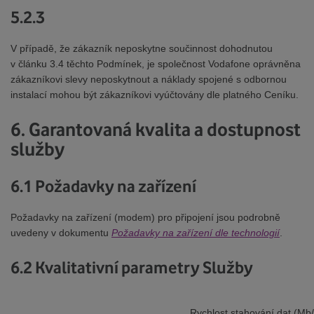
5.2.3
V případě, že zákazník neposkytne součinnost dohodnutou
v článku 3.4 těchto Podmínek, je společnost Vodafone oprávněna
zákazníkovi slevy neposkytnout a náklady spojené s odbornou
instalací mohou být zákazníkovi vyúčtovány dle platného Ceníku.
6. Garantovaná kvalita a dostupnost
služby
6.1 Požadavky na zařízení
Požadavky na zařízení (modem) pro připojení jsou podrobně
uvedeny v dokumentu
Požadavky na zařízení dle technologií
.
6.2 Kvalitativní parametry Služby
Rychlost stahování dat (Mb/