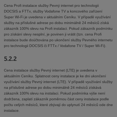
Cena Profi instalace služby Pevný internet pro technologii
DOCSIS a FTTx, služby Vodafone TV a koncového zařízení
Super Wi-Fi je uvedena v aktuálním Ceníku. V případě využívání
služby na příslušné adrese po dobu minimálně 24 měsíců získá
zákazník 100% slevu na Profi instalaci. Pokud zákazník podmínku
pro získání slevy nesplní, je povinen ji vrátit (tzn. cena Profi
instalace bude doúčtována po ukončení služby Pevného internetu
pro technologii DOCSIS či FTTx / Vodafone TV / Super Wi-Fi).
5.2.2
Cena instalace služby Pevný internet (LTE) je uvedena v
aktuálním Ceníku. Splatnost ceny instalace je ke dni ukončení
využívání služby Pevný internet (LTE). V případě využívání služby
na příslušné adrese po dobu minimálně 24 měsíců získává
zákazník 100% slevu na instalaci. Pokud podmínka výše není
dodržena, zaplatí zákazník poměrnou část ceny instalace podle
počtu celých měsíců, které zbývají do uplynutí 24 měsíců ode dne
instalace.