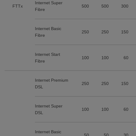
Internet Super
FTTx
500
500
300
Fibre
Internet Basic
250
250
150
Fibre
Internet Start
100
100
60
Fibre
Internet Premium
250
250
150
DSL
Internet Super
100
100
60
DSL
Internet Basic
50
50
30