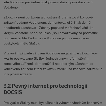
sítě Vodafonu pro řádné poskytování služeb poskytovaných
Vodafonem.
Zákazník není oprávněn jednostranně přemisťovat koncové
zařízení dodané Vodafonem, demontovat jej či jinak do něj
neodborně zasahovat. Zásahy popsané v přechozí větě, ke
kterým Vodafone nedal souhlas, jsou považovány za podstatné
porušení těchto Podmínek a Vodafone je oprávněn ukončit
poskytování této Služby.
V takovém případě zároveň Vodafone negarantuje zákazníkovi
kvalitu poskytované Služby. Jednostranným přemístěním
koncového zařízení, demontáží či neodborným zásahem do
koncového zařízení ztrácí zákazník záruku na koncové zařízení, a
to v plném rozsahu.
3.2 Pevný internet pro technologii
DOCSIS
Pro využití Služby musí být zákazník vybaven vhodným koncovým