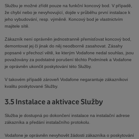
Službu je možné zřídit pouze na funkční koncový bod. V případě,
že chybí nebo je nevyhovující, dojde v průběhu první instalace k
jeho vybudování, resp. výměně. Koncový bod je vlastnictvím
majitele sítě.
Zákazník není oprávněn jednostranně přemisťovat koncový bod,
demontovat jej či jinak do něj neodborně zasahovat. Zásahy
popsané v přechozí větě, ke kterým Vodafone nedal souhlas, jsou
považovány za podstatné porušení těchto Podmínek a Vodafone
je oprávněn ukončit poskytování této Služby.
V takovém případě zároveň Vodafone negarantuje zákazníkovi
kvalitu poskytované Služby.
3.5 Instalace a aktivace Služby
Služba je dostupná po dokončení instalace na instalační adrese
zákazníka a předání instalačního protokolu.
Vodafone je oprávněn nevyhovět žádosti zákazníka o poskytování