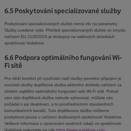
6.5 Poskytování specializované služby
Poskytování specializovaných služeb nemá vliv na parametry
Služby uvedené výše. Přehled specializovaných služeb ve smyslu
nařízení EU 2120/2015 je dostupný na webových stránkách
společnosti Vodafone.
6.6 Podpora optimálního fungování Wi-
Fi sítě
Pro větší komfort při využívání naší služby pevného připojení je
součástí služby doplňková služba aktivního dohledu zařízení za
účelem zajištění optimálního fungování vaší Wi-Fi sítě. Pokud
vám tato doplňková služba nebude vyhovovat, můžete nás
požádat o její deaktivaci, a to prostřednictvím standardních
komunikačních kanálů. Tuto doplňkovou službu můžeme
poskytnout pouze u zařízení dodávaných společností Vodafone.
Veškeré informace o zpracování osobních údajů ve společnosti
Vodafone naleznete na zde
https://www.vodafone.cz/o-