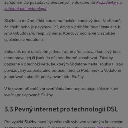
zařízením dle požadavků uvedených v dokumentu
Požadavky na
zařízení dle technologií
.
Službu je možné zřídit pouze na funkční koncový bod. V případě,
že chybí nebo je nevyhovující, dojde v průběhu první instalace k
jeho vybudování, resp. výměně. Koncový bod je ve vlastnictví
společnosti Vodafone.
Zákazník není oprávněn jednostranně přemisťovat koncový bod,
demontovat jej či jinak do něj neodborně zasahovat. Zásahy
popsané v přechozí větě, ke kterým Vodafone nedal souhlas, jsou
považovány za podstatné porušení těchto Podmínek a Vodafone
je oprávněn ukončit poskytování této Služby.
V takovém případě zároveň Vodafone negarantuje zákazníkovi
kvalitu poskytované Služby.
3.3 Pevný internet pro technologii DSL
Pro využití Služby musí být zákazník vybaven vhodným koncovým