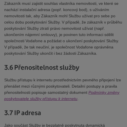
Zákazník musí zajistit souhlas vlastníka nemovitosti, ve které se
nachází instalační adresa (popř. koncový bod), s užíváním
nemovitosti tak, aby Zákazník mohl Službu užívat pro sebe po
celou dobu poskytování Služby. V případě, že zákazník v průběhu
poskytování Služby ztratí právo nemovitost užívat (např.
ukončením nájemní smlouvy), je povinen tuto informaci sdělit
společnosti Vodafone a požádat o ukončení poskytování Služby.
V případě, že tak neučiní, je společnost Vodafone oprávněna
poskytování Služby ukončit i bez žádosti Zákazníka.
3.6 Přenositelnost služby
Službu přístupu k internetu prostřednictvím pevného připojení lze
přenášet mezi různými poskytovateli. Detailní postupy a pravila
přenositelnosti popisuje samostatný dokument
Podmínky změny
poskytovatele služby přístupu k internetu
.
3.7 IP adresa
Jako součást Služby je bezplatně poskytnuta dynamická