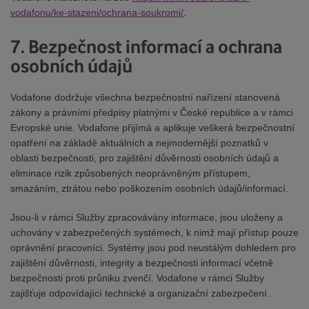
vodafonu/ke-stazeni/ochrana-soukromi/
.
7. Bezpečnost informací a ochrana
osobních údajů
Vodafone dodržuje všechna bezpečnostní nařízení stanovená
zákony a právními předpisy platnými v České republice a v rámci
Evropské unie. Vodafone přijímá a aplikuje veškerá bezpečnostní
opatření na základě aktuálních a nejmodernější poznatků v
oblasti bezpečnosti, pro zajištění důvěrnosti osobních údajů a
eliminace rizik způsobených neoprávněným přístupem,
smazáním, ztrátou nebo poškozením osobních údajů/informací.
Jsou-li v rámci Služby zpracovávány informace, jsou uloženy a
uchovány v zabezpečených systémech, k nimž mají přístup pouze
oprávnění pracovníci. Systémy jsou pod neustálým dohledem pro
zajištění důvěrnosti, integrity a bezpečnosti informací včetně
bezpečnosti proti průniku zvenčí. Vodafone v rámci Služby
zajišťuje odpovídající technické a organizační zabezpečení.