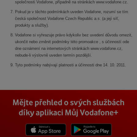
společnosti Vodafone, případně na stránkách www.vodafone.cz.
Pokud je v těchto podmínkách uveden Vodafone, rozumí se tím
česká společnost Vodafone Czech Republic a.s. (a její síť,
produkty a služby).
Vodafone si vyhrazuje právo kdykoliv bez uvedení důvodu omezit,
ukončit nebo změnit podmínky této promoakce , s účinností ode
dne oznámení na internetových stránkách www.vodafone.cz,
nebude-li výslovně uveden termín pozdější.
Tyto podmínky nabývají platnosti a účinnosti dne 14. 10. 2011.
Mějte přehled o svých službách
díky aplikaci Můj Vodafone+
Stáhnout z App Store
Stáhnout z Goole Play