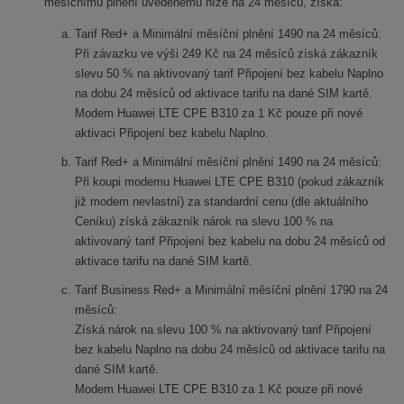
měsíčnímu plnění uvedenému níže na 24 měsíců, získá:
Tarif Red+ a Minimální měsíční plnění 1490 na 24 měsíců:
Při závazku ve výši 249 Kč na 24 měsíců získá zákazník
slevu 50 % na aktivovaný tarif Připojení bez kabelu Naplno
na dobu 24 měsíců od aktivace tarifu na dané SIM kartě.
Modem Huawei LTE CPE B310 za 1 Kč pouze při nové
aktivaci Připojení bez kabelu Naplno.
Tarif Red+ a Minimální měsíční plnění 1490 na 24 měsíců:
Při koupi modemu Huawei LTE CPE B310 (pokud zákazník
již modem nevlastní) za standardní cenu (dle aktuálního
Ceníku) získá zákazník nárok na slevu 100 % na
aktivovaný tarif Připojení bez kabelu na dobu 24 měsíců od
aktivace tarifu na dané SIM kartě.
Tarif Business Red+ a Minimální měsíční plnění 1790 na 24
měsíců:
Získá nárok na slevu 100 % na aktivovaný tarif Připojení
bez kabelu Naplno na dobu 24 měsíců od aktivace tarifu na
dané SIM kartě.
Modem Huawei LTE CPE B310 za 1 Kč pouze při nové