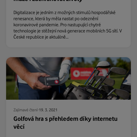
Digitalizace je jedním z možných stimulů hospodářské
renesance, která by měla nastat po odeznění
koronavirové pandemie. Pro nastupující chytré
technologie je stěžejní nová generace mobilních 5G sítí. V
České republice je aktuálně...
Zajímavé čtení
19. 3. 2021
Golfová hra s přehledem díky internetu
věcí