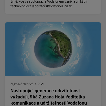
Brně, kde ve spolupráci s Vodafonem vznikla unikátní
technologická laboratoř #VodafoneUniLab.
Zajímavé čtení
25. 4. 2021
Nastupující generace udržitelnost
vyžadují, říká Zuzana Holá, ředitelka
komunikace a udržitelnosti Vodafonu