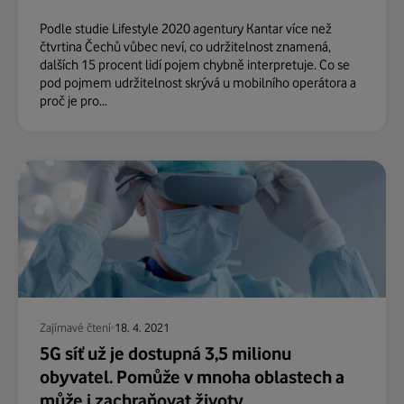
Podle studie Lifestyle 2020 agentury Kantar více než
čtvrtina Čechů vůbec neví, co udržitelnost znamená,
dalších 15 procent lidí pojem chybně interpretuje. Co se
pod pojmem udržitelnost skrývá u mobilního operátora a
proč je pro...
Zajímavé čtení
18. 4. 2021
5G síť už je dostupná 3,5 milionu
obyvatel. Pomůže v mnoha oblastech a
může i zachraňovat životy