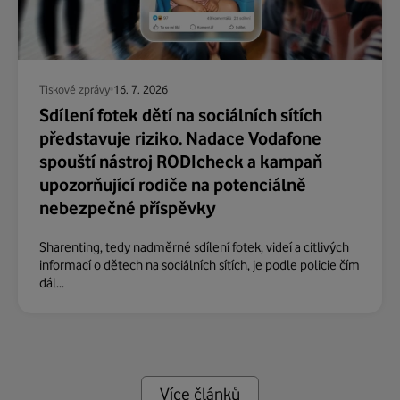
Tiskové zprávy
16. 7. 2026
Sdílení fotek dětí na sociálních sítích
představuje riziko. Nadace Vodafone
spouští nástroj RODIcheck a kampaň
upozorňující rodiče na potenciálně
nebezpečné příspěvky
Sharenting, tedy nadměrné sdílení fotek, videí a citlivých
informací o dětech na sociálních sítích, je podle policie čím
dál...
Více článků