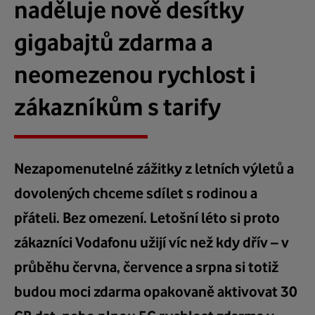
naděluje nově desítky
gigabajtů zdarma a
neomezenou rychlost i
zákazníkům s tarify
Nezapomenutelné zážitky z letních výletů a
dovolených chceme sdílet s rodinou a
přáteli. Bez omezení. Letošní léto si proto
zákazníci Vodafonu užijí víc než kdy dřív – v
průběhu června, července a srpna si totiž
budou moci zdarma opakovaně aktivovat 30