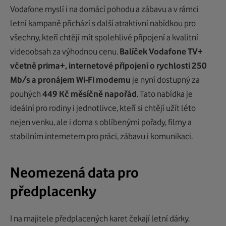
Vodafone myslí i na domácí pohodu a zábavu a v rámci
letní kampaně přichází s další atraktivní nabídkou pro
všechny, kteří chtějí mít spolehlivé připojení a kvalitní
videoobsah za výhodnou cenu.
Balíček Vodafone TV+
včetně prima+, internetové připojení o rychlosti 250
Mb/s a pronájem Wi-Fi modemu
je nyní dostupný za
pouhých
449 Kč měsíčně napořád
. Tato nabídka je
ideální pro rodiny i jednotlivce, kteří si chtějí užít léto
nejen venku, ale i doma s oblíbenými pořady, filmy a
stabilním internetem pro práci, zábavu i komunikaci.
Neomezená data pro
předplacenky
I na majitele předplacených karet čekají letní dárky.