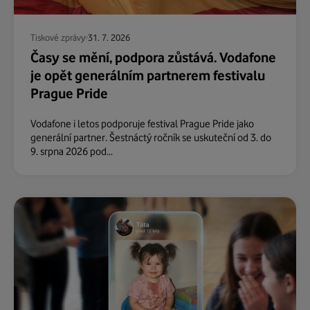
Tiskové zprávy
31. 7. 2026
Časy se mění, podpora zůstává. Vodafone
je opět generálním partnerem festivalu
Prague Pride
Vodafone i letos podporuje festival Prague Pride jako
generální partner. Šestnáctý ročník se uskuteční od 3. do
9. srpna 2026 pod...