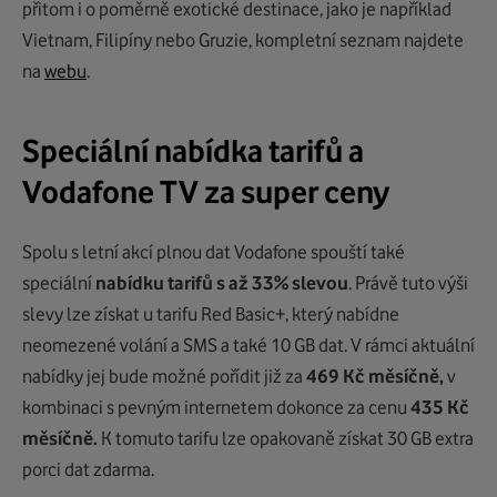
přitom i o poměrně exotické destinace, jako je například
Vietnam, Filipíny nebo Gruzie, kompletní seznam najdete
na
webu
.
Speciální nabídka tarifů a
Vodafone TV za super ceny
Spolu s letní akcí plnou dat Vodafone spouští také
speciální
nabídku tarifů s až 33% slevou
. Právě tuto výši
slevy lze získat u tarifu Red Basic+, který nabídne
neomezené volání a SMS a také 10 GB dat. V rámci aktuální
nabídky jej bude možné pořídit již za
469 Kč měsíčně,
v
kombinaci s pevným internetem dokonce za cenu
435 Kč
měsíčně.
K tomuto tarifu lze opakovaně získat 30 GB extra
porci dat zdarma.