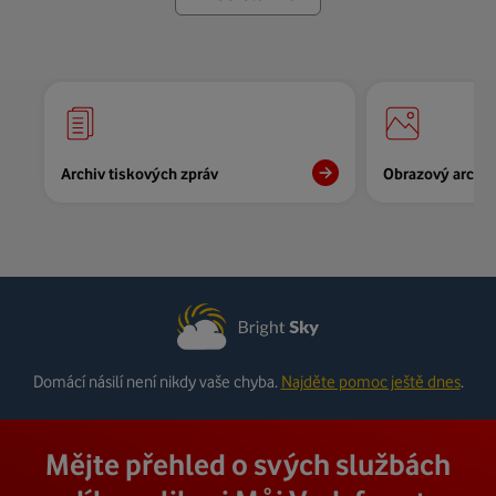
Archiv tiskových zpráv
Obrazový archiv
Domácí násilí není nikdy vaše chyba.
Najděte pomoc ještě dnes
.
Mějte přehled o svých službách