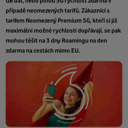
GB dat, nebo plnou 5G rychlost zdarma v
případě neomezených tarifů. Zákazníci s
tarifem Neomezený Premium 5G, kteří si již
maximální možné rychlosti dopřávají, se pak
mohou těšit na 3 dny Roamingu na den
zdarma na cestách mimo EU.