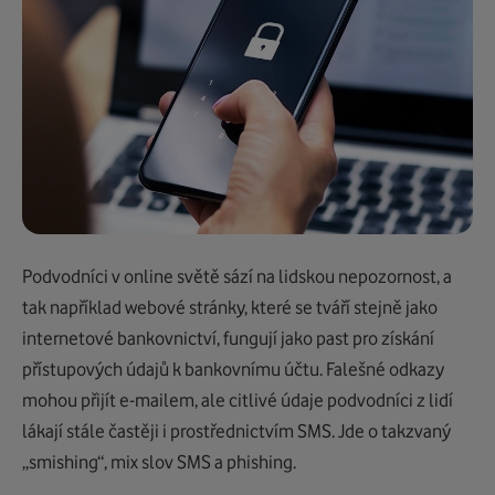
Podvodníci v online světě
s
ází na lidskou nepozornost
,
a
tak například webové stránky, které se tváří stejně jako
internetové bankovnictví, fungují jako past pro získání
přístupových údajů k bankovnímu účtu. Falešné odkazy
mohou přijít e-mailem, ale citlivé údaje podvodníci z lidí
lákají stále častěji i prostřednictvím SMS. Jde o takzvaný
„
smishing
“, mix slov SMS a
phishing
.