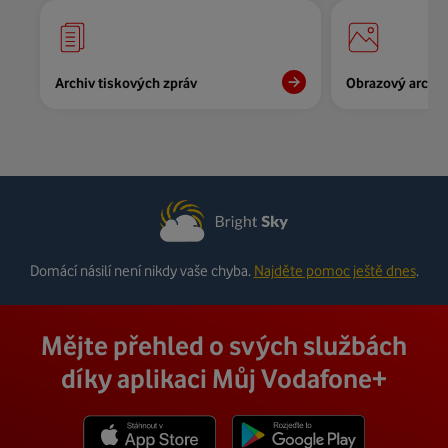
Archiv tiskových zpráv
Obrazový archiv
Domácí násilí není nikdy vaše chyba.
Najděte pomoc ještě dnes
.
Mějte přehled o svých službách
díky aplikaci Můj Vodafone+
Stáhnout z App Store
Stáhnout z Goole Play