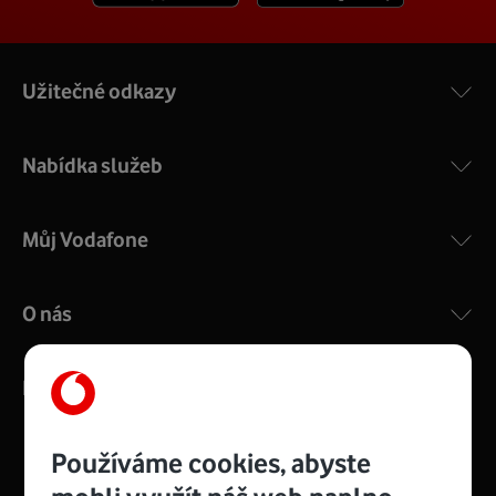
Užitečné odkazy
Nabídka služeb
Můj Vodafone
O nás
Kontakty
Používáme cookies, abyste