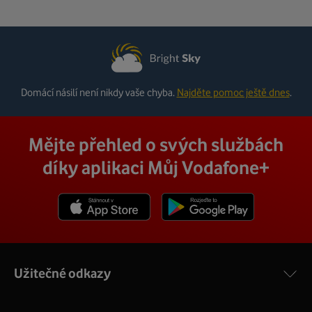
Domácí násilí není nikdy vaše chyba.
Najděte pomoc ještě dnes
.
Mějte přehled o svých službách
díky aplikaci Můj Vodafone+
Stáhnout z App Store
Stáhnout z Goole Play
Užitečné odkazy