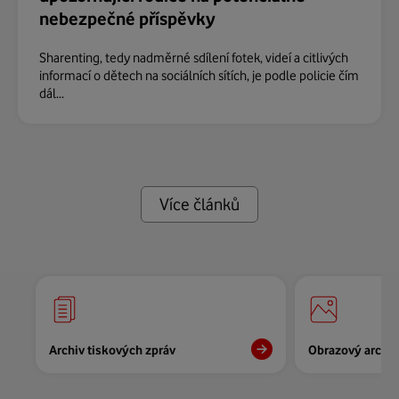
nebezpečné příspěvky
Sharenting, tedy nadměrné sdílení fotek, videí a citlivých
informací o dětech na sociálních sítích, je podle policie čím
dál...
Více článků
Archiv tiskových zpráv
Obrazový archiv