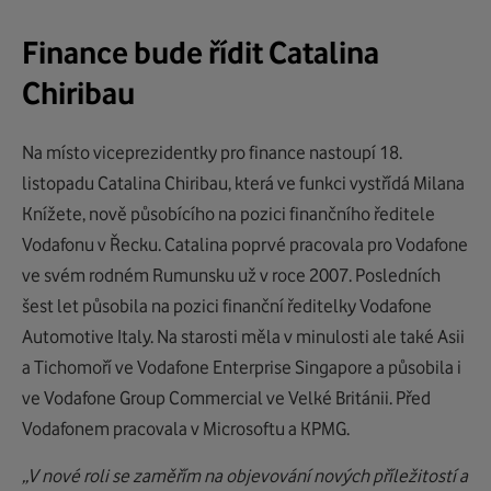
Finance bude řídit Catalina
Chiribau
Na místo viceprezidentky pro finance nastoupí 18.
listopadu Catalina Chiribau, která ve funkci vystřídá Milana
Knížete, nově působícího na pozici finančního ředitele
Vodafonu v Řecku. Catalina poprvé pracovala pro Vodafone
ve svém rodném Rumunsku už v roce 2007. Posledních
šest let působila na pozici finanční ředitelky Vodafone
Automotive Italy. Na starosti měla v minulosti ale také Asii
a Tichomoří ve Vodafone Enterprise Singapore a působila i
ve Vodafone Group Commercial ve Velké Británii. Před
Vodafonem pracovala v Microsoftu a KPMG.
„V nové roli se zaměřím na objevování nových příležitostí a