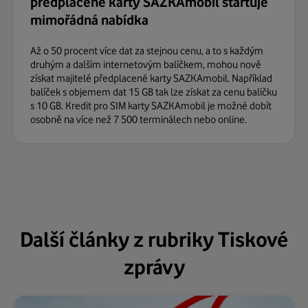
předplacené karty SAZKAmobil startuje
mimořádná nabídka
Až o 50 procent více dat za stejnou cenu, a to s každým
druhým a dalším internetovým balíčkem, mohou nově
získat majitelé předplacené karty SAZKAmobil. Například
balíček s objemem dat 15 GB tak lze získat za cenu balíčku
s 10 GB. Kredit pro SIM karty SAZKAmobil je možné dobít
osobně na více než 7 500 terminálech nebo online.
Další články z rubriky Tiskové
zprávy