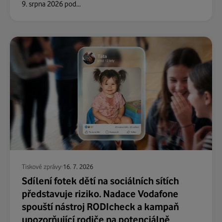
9. srpna 2026 pod...
Tiskové zprávy
16. 7. 2026
Sdílení fotek dětí na sociálních sítích
představuje riziko. Nadace Vodafone
spouští nástroj RODIcheck a kampaň
upozorňující rodiče na potenciálně