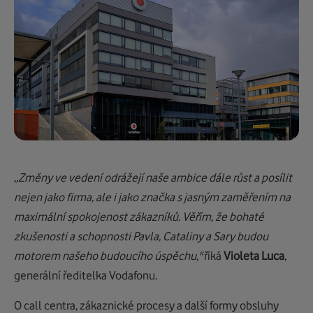
„Změny ve vedení odrážejí naše ambice dále růst a posílit
nejen jako firma, ale i jako značka s jasným zaměřením na
maximální spokojenost zákazníků. Věřím, že bohaté
zkušenosti a schopnosti Pavla, Cataliny a Sary budou
motorem našeho budoucího úspěchu,"
říká
Violeta Luca
,
generální ředitelka Vodafonu.
O call centra, zákaznické procesy a další formy obsluhy