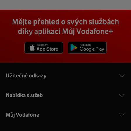
Mějte přehled o svých službách
díky aplikaci Můj Vodafone+
Stáhnout z App Store
Stáhnout z Goole Play
Užitečné odkazy
Nabídka služeb
Můj Vodafone