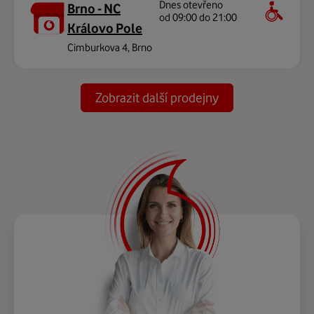
Dnes otevřeno
Brno - NC
od 09:00 do 21:00
Královo Pole
Cimburkova 4, Brno
Zobrazit další prodejny