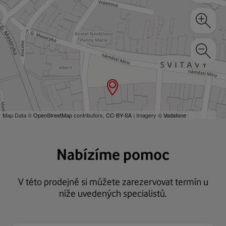
Map Data ©
OpenStreetMap
contributors,
CC-BY-SA
| Imagery ©
Vodafone
Nabízíme pomoc
V této prodejně si můžete zarezervovat termín u
níže uvedených specialistů.