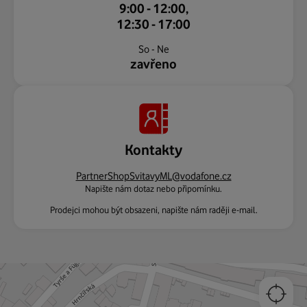
9:00 - 12:00,
12:30 - 17:00
So - Ne
zavřeno
Kontakty
PartnerShopSvitavyML@vodafone.cz
Napište nám dotaz nebo připomínku.
Prodejci mohou být obsazeni, napište nám raději e-mail.