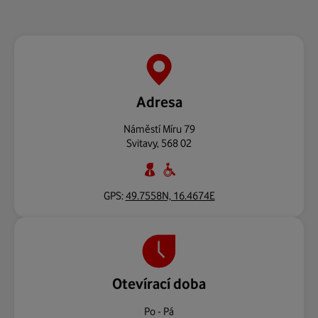
Adresa
Náměstí Míru 79
Svitavy
,
568 02
GPS:
49.7558N, 16.4674E
Otevírací doba
Po - Pá