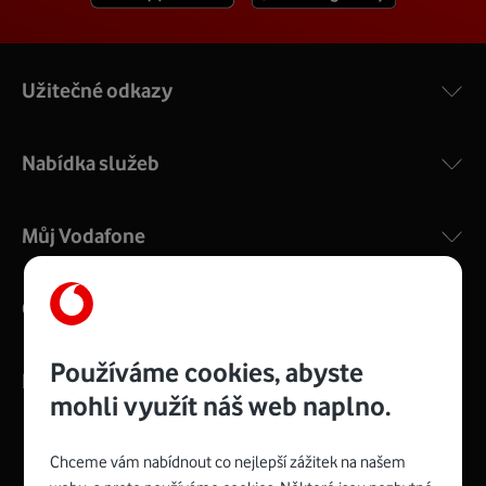
Užitečné odkazy
Nabídka služeb
Můj Vodafone
O nás
Používáme cookies, abyste
Kontakty
mohli využít náš web naplno.
Chceme vám nabídnout co nejlepší zážitek na našem