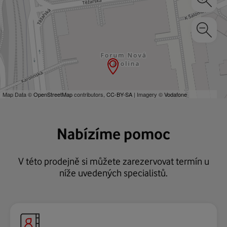
Map Data ©
OpenStreetMap
contributors,
CC-BY-SA
| Imagery ©
Vodafone
Nabízíme pomoc
V této prodejně si můžete zarezervovat termín u
níže uvedených specialistů.