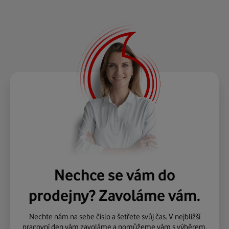
Nechce se vám do
prodejny? Zavoláme vám.
Nechte nám na sebe číslo a šetřete svůj čas. V nejbližší
pracovní den vám zavoláme a pomůžeme vám s výběrem.