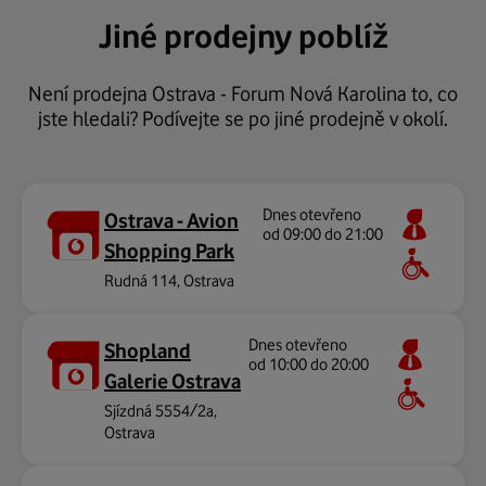
Jiné prodejny poblíž
Není prodejna Ostrava - Forum Nová Karolina to, co
jste hledali? Podívejte se po jiné prodejně v okolí.
Dnes otevřeno
Ostrava - Avion
od 09:00 do 21:00
Shopping Park
Rudná 114, Ostrava
Dnes otevřeno
Shopland
od 10:00 do 20:00
Galerie Ostrava
Sjízdná 5554/2a,
Ostrava