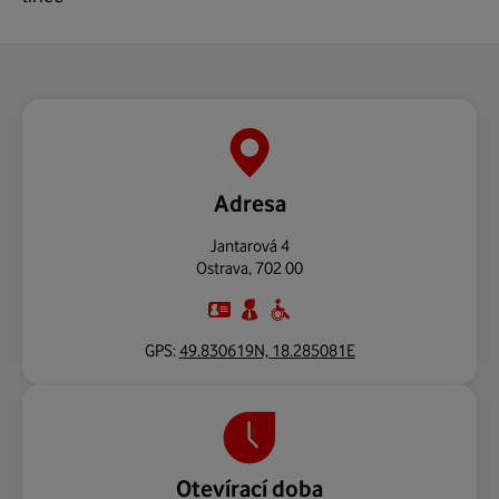
Adresa
Jantarová 4
Ostrava
,
702 00
GPS:
49.830619N, 18.285081E
Otevírací doba