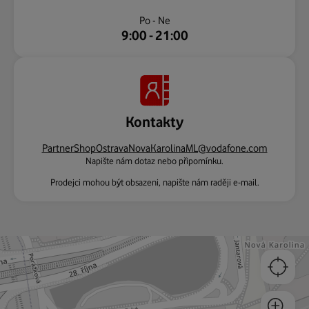
Po - Ne
9:00 - 21:00
Kontakty
PartnerShopOstravaNovaKarolinaML@vodafone.com
Napište nám dotaz nebo připomínku.
Prodejci mohou být obsazeni, napište nám raději e-mail.