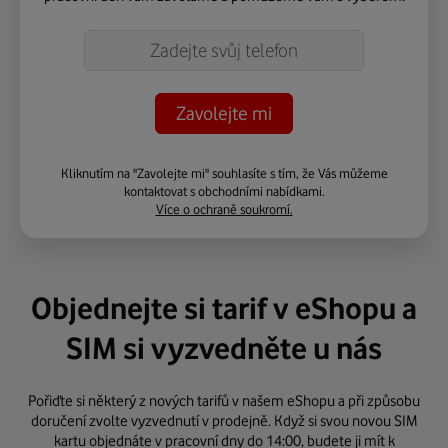
Telefon
Kliknutím na "Zavolejte mi" souhlasíte s tím, že Vás můžeme
kontaktovat s obchodními nabídkami.
Více o ochraně soukromí.
Objednejte si tarif v eShopu a
SIM si vyzvedněte u nás
Pořiďte si některý z
nových tarifů
v našem eShopu a při způsobu
doručení zvolte vyzvednutí v prodejně. Když si svou novou SIM
kartu objednáte v pracovní dny do 14:00, budete ji mít k