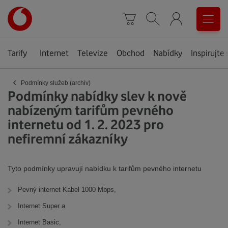
Úvodní
0
stránka
Košík
Vyhledávání
Menu
Tarify
Internet
Televize
Obchod
Nabídky
Inspirujte 
‹
Podmínky služeb (archiv)
Podmínky nabídky slev k nově
nabízeným tarifům pevného
internetu od 1. 2. 2023 pro
nefiremní zákazníky
Tyto podmínky upravují nabídku k tarifům pevného internetu
Pevný internet Kabel 1000 Mbps,
Internet Super a
Internet Basic,