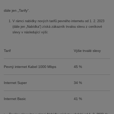
dále jen „Tarify“.
V rámci nabídky nových tarifů pevného internetu od 1. 2. 2023
(dále jen „Nabídka“) získá zákazník trvalou slevu z ceníkové
slevy v následující výši:
Tarif
Výše trvalé slevy
Pevný internet Kabel 1000 Mbps
45 %
Internet Super
34 %
Internet Basic
41 %