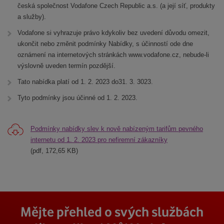
česká společnost Vodafone Czech Republic a.s. (a její síť, produkty
a služby).
Vodafone si vyhrazuje právo kdykoliv bez uvedení důvodu omezit,
ukončit nebo změnit podmínky Nabídky, s účinností ode dne
oznámení na internetových stránkách www.vodafone.cz, nebude-li
výslovně uveden termín pozdější.
Tato nabídka platí od 1. 2. 2023 do31. 3. 3023.
Tyto podmínky jsou účinné od 1. 2. 2023.
Podmínky nabídky slev k nově nabízeným tarifům pevného
internetu od 1. 2. 2023 pro nefiremní zákazníky
(pdf, 172,65 KB)
Mějte přehled o svých službách