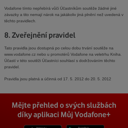
Vodafone tímto nepřebírá vůči Účastníkům soutěže žádné jiné
závazky a tito nemají nárok na jakákoliv jiná plnění než uvedená v
těchto pravidlech.
8. Zveřejnění pravidel
Tato pravidla jsou dostupná po celou dobu trvání soutěže na
www.vodafone.cz nebo u promotérů Vodafone na veletrhu Kniha.
Účastí v této soutěži Účastníci souhlasí s dodržováním těchto
pravidel.
Pravidla jsou platná a účinná od 17. 5. 2012 do 20. 5. 2012
Mějte přehled o svých službách
díky aplikaci Můj Vodafone+
Stáhnout z App Store
Stáhnout z Goole Play