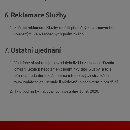
6. Reklamace Služby
Způsob reklamace Služby se řídí příslušnými ustanoveními
uvedenými ve Všeobecných podmínkách.
7. Ostatní ujednání
Vodafone si vyhrazuje právo kdykoliv i bez uvedení důvodu
omezit, ukončit nebo změnit podmínky této Služby, a to s
účinností ode dne oznámení na internetových stránkách
www.vodafone.cz, nebude-li výslovně uveden termín pozdější.
Tyto podmínky nabývají účinnosti dne 15. 9. 2020.