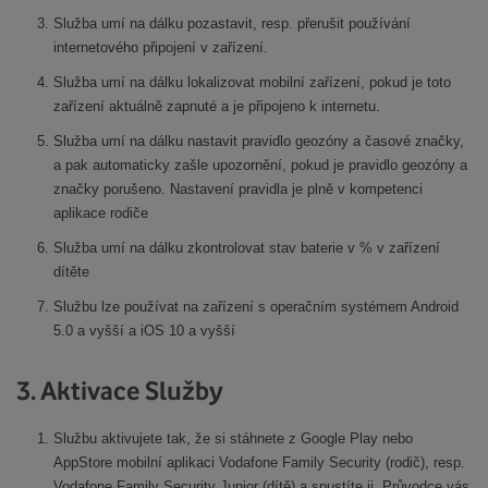
Služba umí na dálku pozastavit, resp. přerušit používání
internetového připojení v zařízení.
Služba umí na dálku lokalizovat mobilní zařízení, pokud je toto
zařízení aktuálně zapnuté a je připojeno k internetu.
Služba umí na dálku nastavit pravidlo geozóny a časové značky,
a pak automaticky zašle upozornění, pokud je pravidlo geozóny a
značky porušeno. Nastavení pravidla je plně v kompetenci
aplikace rodiče
Služba umí na dálku zkontrolovat stav baterie v % v zařízení
dítěte
Službu lze používat na zařízení s operačním systémem Android
5.0 a vyšší a iOS 10 a vyšší
3. Aktivace Služby
Službu aktivujete tak, že si stáhnete z Google Play nebo
AppStore mobilní aplikaci Vodafone Family Security (rodič), resp.
Vodafone Family Security Junior (dítě) a spustíte ji. Průvodce vás