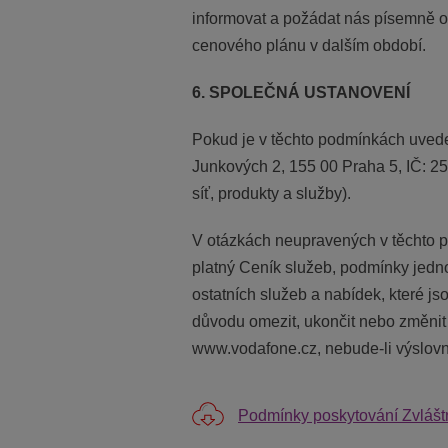
informovat a požádat nás písemně o
cenového plánu v dalším období.
6. SPOLEČNÁ USTANOVENÍ
Pokud je v těchto podmínkách uvede
Junkových 2, 155 00 Praha 5, IČ: 2
síť, produkty a služby).
V otázkách neupravených v těchto 
platný Ceník služeb, podmínky jedn
ostatních služeb a nabídek, které j
důvodu omezit, ukončit nebo změnit 
www.vodafone.cz, nebude-li výslovn
Podmínky poskytování Zvláštn