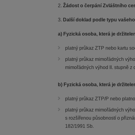
2.
Žádost o čerpání Zvláštního c
3.
Další doklad podle typu vašeho 
a) Fyzická osoba, která je držite
platný průkaz ZTP nebo kartu so
platný průkaz mimořádných výhod
mimořádných výhod II. stupně z d
b) Fyzická osoba, která je držite
platný průkaz ZTP/P nebo platno
platný průkaz mimořádných výho
s rozšířenou působností o přizná
182/1991 Sb.