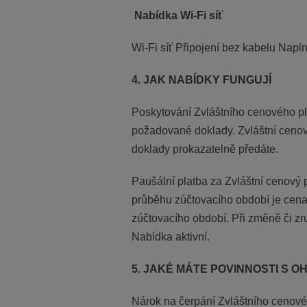
Nabídka Wi-Fi síť
Wi-Fi síť Připojení bez kabelu Nap
4. JAK NABÍDKY FUNGUJÍ
Poskytování Zvláštního cenového pl
požadované doklady. Zvláštní ceno
doklady prokazatelně předáte.
Paušální platba za Zvláštní cenový p
průběhu zúčtovacího období je cena
zúčtovacího období. Při změně či zr
Nabídka aktivní.
5. JAKÉ MÁTE POVINNOSTI S 
Nárok na čerpání Zvláštního cenové