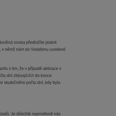
ávněná osoba předložíte platné
ne, v němž nám do Vodafonu uvedené
ifu s tím, že v případě aktivace v
čtu dní zbývajících do konce
le skutečného počtu dní, kdy byla
ladů. Je důležité neprodleně nás