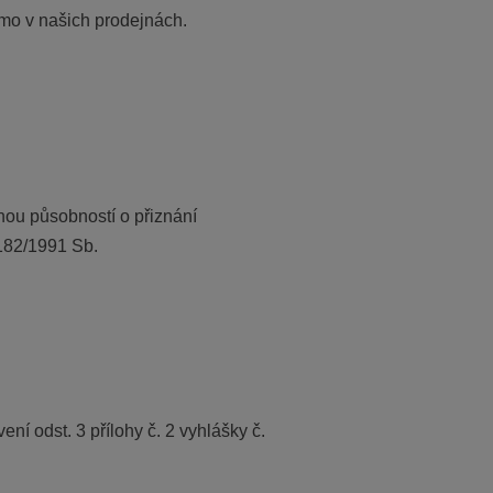
mo v našich prodejnách.
ou působností o přiznání
 182/1991 Sb.
ní odst. 3 přílohy č. 2 vyhlášky č.