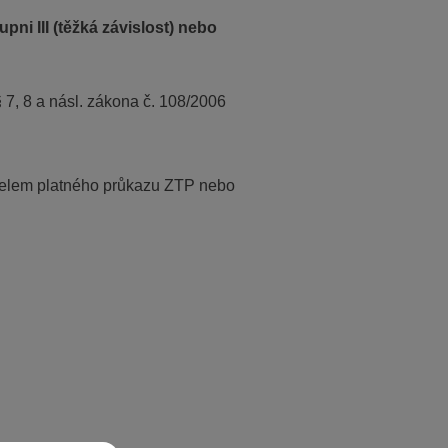
pni III (těžká závislost) nebo
 7, 8 a násl. zákona č. 108/2006
žitelem platného průkazu ZTP nebo