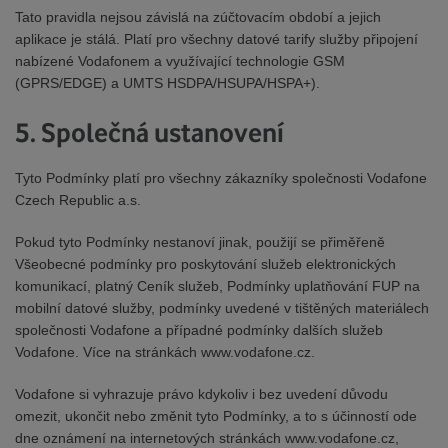
Tato pravidla nejsou závislá na zúčtovacím období a jejich
aplikace je stálá. Platí pro všechny datové tarify služby připojení
nabízené Vodafonem a využívající technologie GSM
(GPRS/EDGE) a UMTS HSDPA/HSUPA/HSPA+).
5. Společná ustanovení
Tyto Podmínky platí pro všechny zákazníky společnosti Vodafone
Czech Republic a.s.
Pokud tyto Podmínky nestanoví jinak, použijí se přiměřeně
Všeobecné podmínky pro poskytování služeb elektronických
komunikací, platný Ceník služeb, Podmínky uplatňování FUP na
mobilní datové služby, podmínky uvedené v tištěných materiálech
společnosti Vodafone a případné podmínky dalších služeb
Vodafone. Více na stránkách www.vodafone.cz.
Vodafone si vyhrazuje právo kdykoliv i bez uvedení důvodu
omezit, ukončit nebo změnit tyto Podmínky, a to s účinností ode
dne oznámení na internetových stránkách www.vodafone.cz,