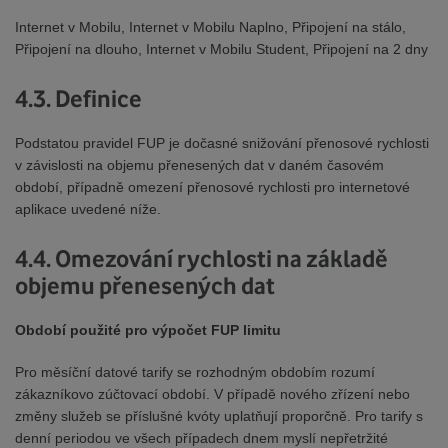
Internet v Mobilu, Internet v Mobilu Naplno, Připojení na stálo,
Připojení na dlouho, Internet v Mobilu Student, Připojení na 2 dny
4.3. Definice
Podstatou pravidel FUP je dočasné snižování přenosové rychlosti
v závislosti na objemu přenesených dat v daném časovém
období, případně omezení přenosové rychlosti pro internetové
aplikace uvedené níže.
4.4. Omezování rychlosti na základě
objemu přenesených dat
Období použité pro výpočet FUP limitu
Pro měsíční datové tarify se rozhodným obdobím rozumí
zákazníkovo zúčtovací období. V případě nového zřízení nebo
změny služeb se příslušné kvóty uplatňují proporčně. Pro tarify s
denní periodou ve všech případech dnem myslí nepřetržité