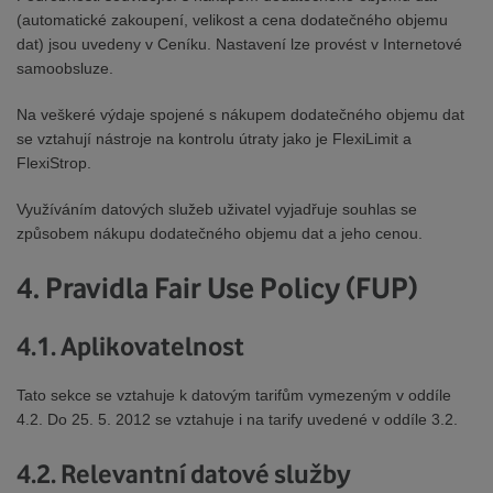
(automatické zakoupení, velikost a cena dodatečného objemu
dat) jsou uvedeny v Ceníku. Nastavení lze provést v Internetové
samoobsluze.
Na veškeré výdaje spojené s nákupem dodatečného objemu dat
se vztahují nástroje na kontrolu útraty jako je FlexiLimit a
FlexiStrop.
Využíváním datových služeb uživatel vyjadřuje souhlas se
způsobem nákupu dodatečného objemu dat a jeho cenou.
4. Pravidla Fair Use Policy (FUP)
4.1. Aplikovatelnost
Tato sekce se vztahuje k datovým tarifům vymezeným v oddíle
4.2. Do 25. 5. 2012 se vztahuje i na tarify uvedené v oddíle 3.2.
4.2. Relevantní datové služby