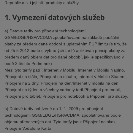
Republic a.s. i její síť, produkty a služby.
1. Vymezení datových služeb
a) Datové tarify pro připojení technologiemi
GSM/EDGE/HSPA/CDMA zpoplatňované na základě paušální
platby za předem dané období s uplatněním FUP limitu (s tím, že
od 25.5.2012 bude u vybraných tarifů aplikován princip platby za
předem daný objem dat pro dané období, jak je specifikováno v
bodě 3 těchto Podmínek).
Mezi tyto tarify patří: Internet v Mobilu, Internet v Mobilu Naplno,
Připojení na stálo, Připojení na dlouho, Internet v Mobilu Student,
Připojení na 2 dny, Připojení na den/Internet v mobilu na den,
Připojení na týden a všechny varianty tarif Připojení pro mobil,
Připojení pro tablet, Připojení pro notebook a Připojení pro služby.
b) Datové tarify nabízené do 1. 1. 2009 pro připojení
technologiemi GSM/EDGE/HSPA/CDMA, zpoplatňované podle
objemu přenesených dat. Tyto tarify jsou: Připojení na skok,
Připojení Vodafone Karta.