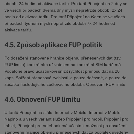
období 24 hodin od aktivace tarifu. Pro tarif Připojení na 2 dny se
ve všech případech dvěma dny myslí nepřetržité období 2x 24
hodin od aktivace tarifu. Pro tarif Připojení na týden se ve všech
případech týdnem myslí nepřetržité období 7x 24 hodin od
aktivace tarifu.
4.5. Způsob aplikace FUP politik
Po dosažení stanovené hranice objemu přenesených dat (tzv.
FUP limitu) konkrétním uživatelem na konkrétní SIM kartě má
Vodafone právo účastníkovi snížit rychlost přenosu dat na 20
kbps. Snížení přenosové rychlosti je pouze dočasné, a pouze do
začátku následujícího zúčtovacího období. Obnovení FUP limitu
4.6. Obnovení FUP limitu
U tarifů Připojení na stálo, Internet v Mobilu, Internet v Mobilu
Naplno a u všech variant služeb Připojení pro mobil, Připojení pro
tablet, Připojení pro notebook má účastník možnost po dosažení
stanovené hranice objemu přenesených dat za poplatek uvedený