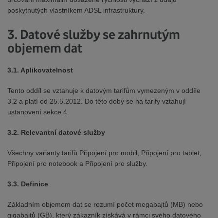
poskytnutých vlastníkem ADSL infrastruktury.
3. Datové služby se zahrnutým
objemem dat
3.1.
Aplikovatelnost
Tento oddíl se vztahuje k datovým tarifům vymezeným v oddíle
3.2 a platí od 25.5.2012. Do této doby se na tarify vztahují
ustanovení sekce 4.
3.2.
Relevantní datové služby
Všechny varianty tarifů Připojení pro mobil, Připojení pro tablet,
Připojení pro notebook a Připojení pro služby.
3.3.
Definice
Základním objemem dat se rozumí počet megabajtů (MB) nebo
gigabajtů (GB), který zákazník získává v rámci svého datového