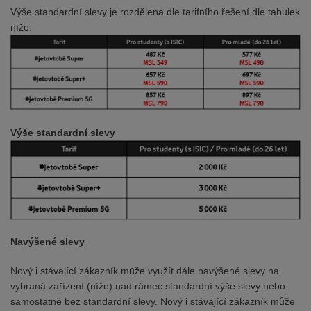
Výše standardní slevy je rozdělena dle tarifního řešení dle tabulek
níže.
Výše standardní slevy
Navýšené slevy
Nový i stávající zákazník může využít dále navýšené slevy na
vybraná zařízení (níže) nad rámec standardní výše slevy nebo
samostatně bez standardní slevy. Nový i stávající zákazník může