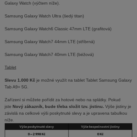
Galaxy Watch (výčtem níže).
Samsung Galaxy Watch Ultra (šedý titan)
Samsung Galaxy Watch6 Classic 47mm LTE (grafitová)
Samsung Galaxy Watch7 44mm LTE (stříbrná)
Samsung Galaxy Watch7 40mm LTE (béžová)
Tablet
Slevu 1.000 Kč
je možné využít na tablet Tablet Samsung Galaxy
Tab A9+ 5G.
Zařízení si můžete pořídit za hotové nebo na splátky. Pokud
jste
Nový zákazník, bude třeba složit tzv. jistinu.
Výše jistiny je
závislá na celkové výši poskytnuté slevy a je upravena tabulkou
níže.