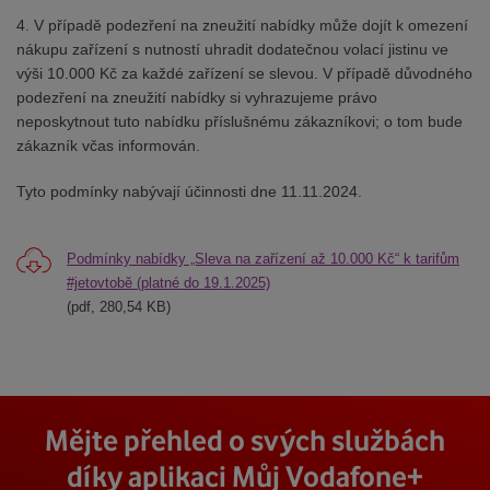
4. V případě podezření na zneužití nabídky může dojít k omezení
nákupu zařízení s nutností uhradit dodatečnou volací jistinu ve
výši 10.000 Kč za každé zařízení se slevou. V případě důvodného
podezření na zneužití nabídky si vyhrazujeme právo
neposkytnout tuto nabídku příslušnému zákazníkovi; o tom bude
zákazník včas informován.
Tyto podmínky nabývají účinnosti dne 11.11.2024.
Podmínky nabídky „Sleva na zařízení až 10.000 Kč“ k tarifům
#jetovtobě (platné do 19.1.2025)
(pdf, 280,54 KB)
Mějte přehled o svých službách
díky aplikaci Můj Vodafone+