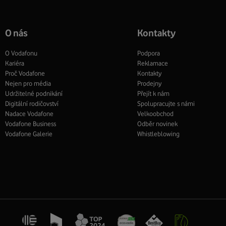
O nás
Kontakty
O Vodafonu
Podpora
Kariéra
Reklamace
Proč Vodafone
Kontakty
Nejen pro média
Prodejny
Udržitelné podnikání
Přejít k nám
Digitální rodičovství
Spolupracujte s námi
Nadace Vodafone
Velkoobchod
Vodafone Business
Odběr novinek
Vodafone Galerie
Whistleblowing