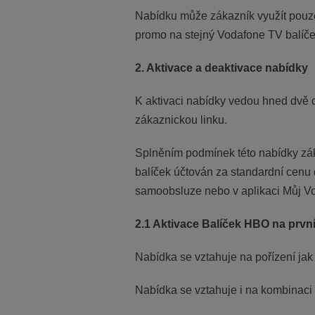
Nabídku může zákazník využít pouze
promo na stejný Vodafone TV balíče
2. Aktivace a deaktivace nabídky
K aktivaci nabídky vedou hned dvě c
zákaznickou linku.
Splněním podmínek této nabídky zák
balíček účtován za standardní cenu 
samoobsluze nebo v aplikaci Můj Vo
2.1 Aktivace Balíček HBO na prvn
Nabídka se vztahuje na pořízení ja
Nabídka se vztahuje i na kombinaci 