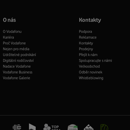
O nás
Kontakty
O Vodafonu
Podpora
Kariéra
Reklamace
Proč Vodafone
Kontakty
Nejen pro média
Prodejny
Udržitelné podnikání
Přejít k nám
Digitální rodičovství
Spolupracujte s námi
Nadace Vodafone
Velkoobchod
Vodafone Business
Odběr novinek
Vodafone Galerie
Whistleblowing